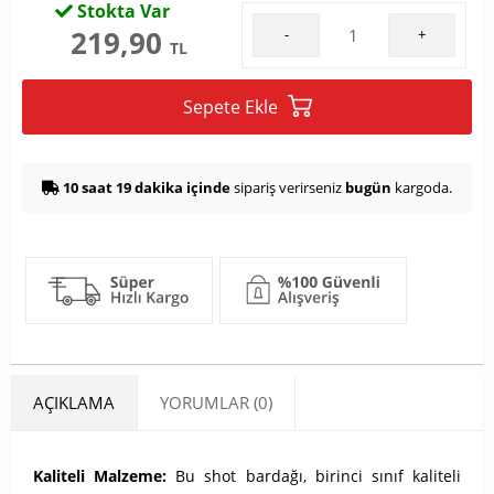
Stokta Var
219,90
-
+
TL
Sepete Ekle
10 saat 19 dakika içinde
sipariş verirseniz
bugün
kargoda.
AÇIKLAMA
YORUMLAR (0)
Kaliteli Malzeme:
Bu shot bardağı, birinci sınıf kaliteli