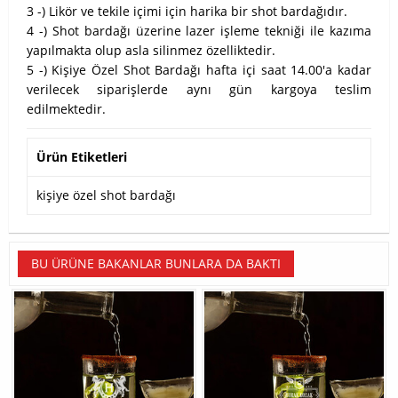
3 -) Likör ve tekile içimi için harika bir shot bardağıdır.
4 -) Shot bardağı üzerine lazer işleme tekniği ile kazıma
yapılmakta olup asla silinmez özelliktedir.
5 -) Kişiye Özel Shot Bardağı hafta içi saat 14.00'a kadar
verilecek siparişlerde aynı gün kargoya teslim
edilmektedir.
Ürün Etiketleri
kişiye özel shot bardağı
BU ÜRÜNE BAKANLAR BUNLARA DA BAKTI