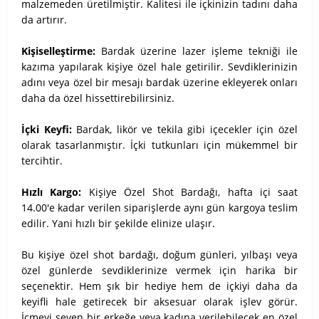
malzemeden üretilmiştir. Kalitesi ile içkinizin tadını daha
da artırır.
Kişiselleştirme:
Bardak üzerine lazer işleme tekniği ile
kazıma yapılarak kişiye özel hale getirilir. Sevdiklerinizin
adını veya özel bir mesajı bardak üzerine ekleyerek onları
daha da özel hissettirebilirsiniz.
İçki Keyfi:
Bardak, likör ve tekila gibi içecekler için özel
olarak tasarlanmıştır. İçki tutkunları için mükemmel bir
tercihtir.
Hızlı Kargo:
Kişiye Özel Shot Bardağı, hafta içi saat
14.00'e kadar verilen siparişlerde aynı gün kargoya teslim
edilir. Yani hızlı bir şekilde elinize ulaşır.
Bu kişiye özel shot bardağı, doğum günleri, yılbaşı veya
özel günlerde sevdiklerinize vermek için harika bir
seçenektir. Hem şık bir hediye hem de içkiyi daha da
keyifli hale getirecek bir aksesuar olarak işlev görür.
İçmeyi seven bir erkeğe veya kadına verilebilecek en özel