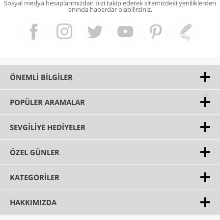
Sosyal medya hesaplarımızdan bizi takip ederek sitemizdeki yeniliklerden
anında haberdar olabilirsiniz.
ÖNEMLI BILGILER
POPÜLER ARAMALAR
SEVGILIYE HEDIYELER
ÖZEL GÜNLER
KATEGORILER
HAKKIMIZDA