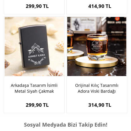
299,90 TL
414,90 TL
Arkadaşa Tasarım İsimli
Orijinal Kılıç Tasarımlı
Metal Siyah Çakmak
Adora Viski Bardağı
299,90 TL
314,90 TL
Sosyal Medyada Bizi Takip Edin!