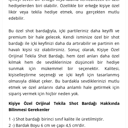
hediyelerden biri olabilir. Özellikle bir erkeğe kişiye özel
likör veya tekila hediye etmek, onu gerçekten mutlu
edebilir.
Bu özel shot bardağıyla, içki partileriniz daha keyifli ve
premium bir hale gelecek. Kendi isminize özel bir shot
bardağı ile içki keyfinizi daha da artırabilir ve partinin en
havalı kişisi siz olabilirsiniz.
Sonuç olarak, Kişiye Özel
Orijinal Tekila Shot Bardağı, hem özel anları daha özel
kılmak hem de sevdiklerinize düşünceli bir hediye
sunmak için mükemmel bir seçenektir. Kalitesi,
kişiselleştirme seçeneği ve içki keyfi için tasarlanmış
olmasıyla dikkat çeker. Bu bardakla sevdiklerinizi mutlu
etmek ve özel anlarını daha anlamlı hale getirmek için
sipariş vermek için hiçbir neden yok.
Kişiye Özel Orijinal Tekila Shot Bardağı Hakkında
Bilinmesi Gerekenler
1 -) Shot bardağı birinci sınıf kalite ile üretilmiştir.
2 -) Bardak Boyu 6 cm ve çapı 4,5 cm'dir.