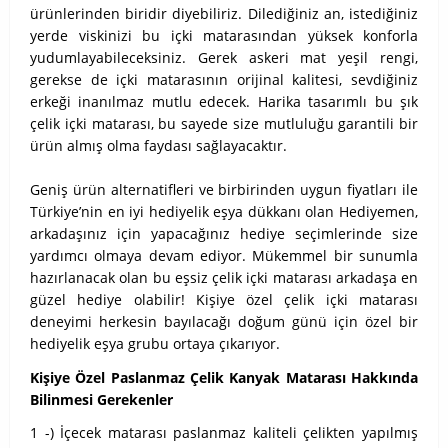
ürünlerinden biridir diyebiliriz. Dilediğiniz an, istediğiniz
yerde viskinizi bu içki matarasından yüksek konforla
yudumlayabileceksiniz. Gerek askeri mat yeşil rengi,
gerekse de içki matarasının orijinal kalitesi, sevdiğiniz
erkeği inanılmaz mutlu edecek. Harika tasarımlı bu şık
çelik içki matarası, bu sayede size mutluluğu garantili bir
ürün almış olma faydası sağlayacaktır.
Geniş ürün alternatifleri ve birbirinden uygun fiyatları ile
Türkiye’nin en iyi hediyelik eşya dükkanı olan Hediyemen,
arkadaşınız için yapacağınız hediye seçimlerinde size
yardımcı olmaya devam ediyor. Mükemmel bir sunumla
hazırlanacak olan bu eşsiz çelik içki matarası arkadaşa en
güzel hediye olabilir! Kişiye özel çelik içki matarası
deneyimi herkesin bayılacağı doğum günü için özel bir
hediyelik eşya grubu ortaya çıkarıyor.
Kişiye Özel Paslanmaz Çelik Kanyak Matarası Hakkında
Bilinmesi Gerekenler
1 -) İçecek matarası paslanmaz kaliteli çelikten yapılmış