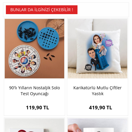
BUNLAR DA İLGINIZI ÇEKEBILIR !
90'lı Yılların Nostaljik Solo
Karikatürlü Mutlu Çiftler
Test Oyuncağı
Yastık
119,90 TL
419,90 TL