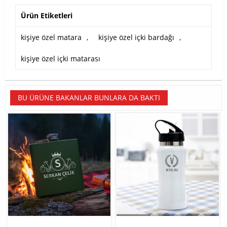
Ürün Etiketleri
kişiye özel matara
,
kişiye özel içki bardağı
,
kişiye özel içki matarası
BU ÜRÜNE BAKANLAR BUNLARA DA BAKTI