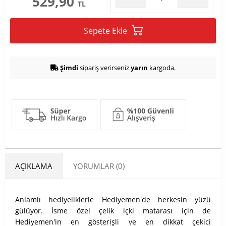
529,90
TL
Sepete Ekle
Şimdi
sipariş verirseniz
yarın
kargoda.
AÇIKLAMA
YORUMLAR (0)
Anlamlı hediyeliklerle Hediyemen'de herkesin yüzü
gülüyor. İsme özel çelik içki matarası için de
Hediyemen'in en gösterişli ve en dikkat çekici