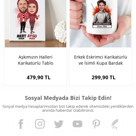
Aşkımızın Halleri
Erkek Eskrimci Karikatürlü
Karikatürlü Tablo
ve İsimli Kupa Bardak
479,90 TL
299,90 TL
Sosyal Medyada Bizi Takip Edin!
Sosyal medya hesaplarımızdan bizi takip ederek sitemizdeki yeniliklerden
anında haberdar olabilirsiniz.