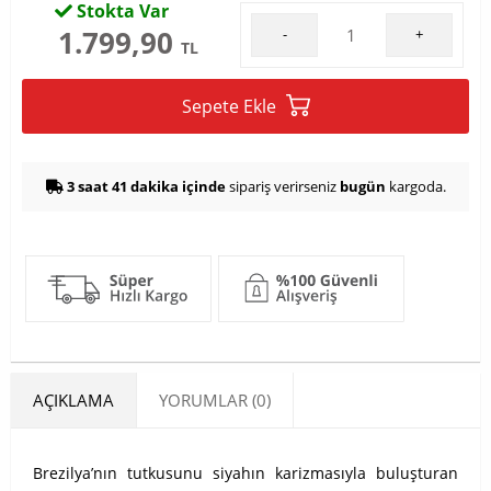
Stokta Var
1.799,90
-
+
TL
Sepete Ekle
3 saat 41 dakika içinde
sipariş verirseniz
bugün
kargoda.
AÇIKLAMA
YORUMLAR (0)
Brezilya’nın tutkusunu siyahın karizmasıyla buluşturan