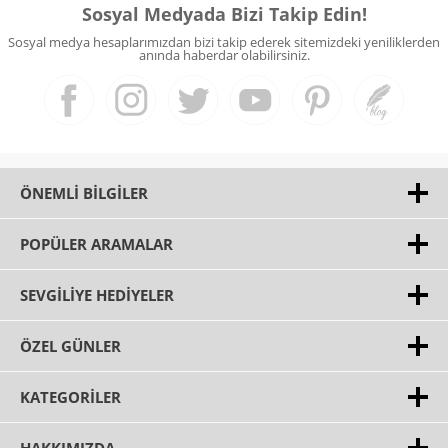
Sosyal Medyada Bizi Takip Edin!
Sosyal medya hesaplarımızdan bizi takip ederek sitemizdeki yeniliklerden
anında haberdar olabilirsiniz.
ÖNEMLI BILGILER
POPÜLER ARAMALAR
SEVGILIYE HEDIYELER
ÖZEL GÜNLER
KATEGORILER