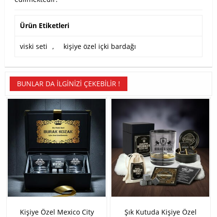
Ürün Etiketleri
viski seti
,
kişiye özel içki bardağı
BUNLAR DA İLGINIZI ÇEKEBILIR !
Kişiye Özel Mexico City
Şık Kutuda Kişiye Özel