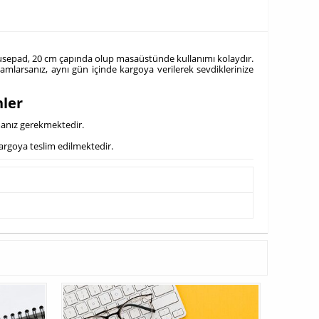
 mousepad, 20 cm çapında olup masaüstünde kullanımı kolaydır.
mamlarsanız, aynı gün içinde kargoya verilerek sevdiklerinize
nler
manız gerekmektedir.
kargoya teslim edilmektedir.