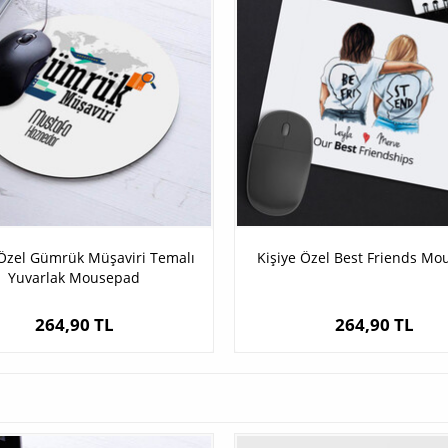
 Özel Gümrük Müşaviri Temalı
Kişiye Özel Best Friends M
Yuvarlak Mousepad
264,90 TL
264,90 TL