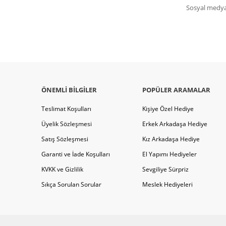
Sosyal medya 
ÖNEMLI BILGILER
POPÜLER ARAMALAR
Teslimat Koşulları
Kişiye Özel Hediye
Üyelik Sözleşmesi
Erkek Arkadaşa Hediye
Satış Sözleşmesi
Kız Arkadaşa Hediye
Garanti ve İade Koşulları
El Yapımı Hediyeler
KVKK ve Gizlilik
Sevgiliye Sürpriz
Sıkça Sorulan Sorular
Meslek Hediyeleri