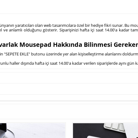
ünyanın yaratıcıları olan web tasarımcılara özel bir hediye fikri sunar. Bu
l ve anlamlı olduğunu gösterir. Siparişinizi hafta içi saat 14.00'a kadar ta
uvarlak Mousepad Hakkında Bilinmesi Gereke
çin "SEPETE EKLE" butonu üzerinde yer alan kişiselleştirme alanlarını doldur
lu haller dışında hafta içi saat 14.00'a kadar verilen siparişlerde aynı gün 