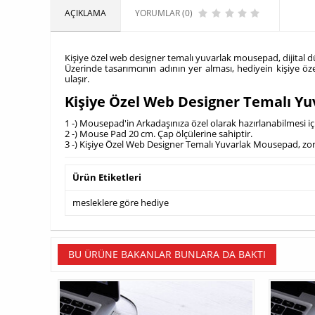
AÇIKLAMA
YORUMLAR (0)
Kişiye özel web designer temalı yuvarlak mousepad, dijital d
Üzerinde tasarımcının adının yer alması, hediyein kişiye öze
ulaşır.
Kişiye Özel Web Designer Temalı Y
1 -) Mousepad'in Arkadaşınıza özel olarak hazırlanabilmesi i
2 -) Mouse Pad 20 cm. Çap ölçülerine sahiptir.
3 -) Kişiye Özel Web Designer Temalı Yuvarlak Mousepad, zorun
Ürün Etiketleri
mesleklere göre hediye
BU ÜRÜNE BAKANLAR BUNLARA DA BAKTI