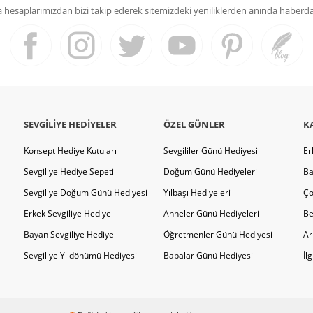
hesaplarımızdan bizi takip ederek sitemizdeki yeniliklerden anında haberdar 
SEVGILIYE HEDIYELER
ÖZEL GÜNLER
K
Konsept Hediye Kutuları
Sevgililer Günü Hediyesi
Er
Sevgiliye Hediye Sepeti
Doğum Günü Hediyeleri
Ba
Sevgiliye Doğum Günü Hediyesi
Yılbaşı Hediyeleri
Ço
Erkek Sevgiliye Hediye
Anneler Günü Hediyeleri
Be
Bayan Sevgiliye Hediye
Öğretmenler Günü Hediyesi
Ar
Sevgiliye Yıldönümü Hediyesi
Babalar Günü Hediyesi
İl