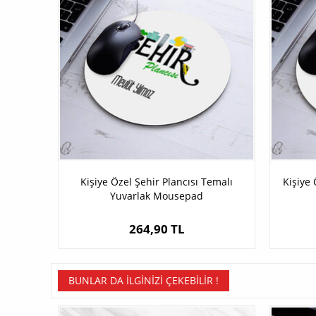
Kişiye Özel Şehir Plancısı Temalı
Kişiye
Yuvarlak Mousepad
264,90 TL
BUNLAR DA İLGINIZI ÇEKEBILIR !