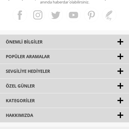
anında haberdar olabilirsiniz.
ÖNEMLI BILGILER
POPÜLER ARAMALAR
SEVGILIYE HEDIYELER
ÖZEL GÜNLER
KATEGORILER
HAKKIMIZDA