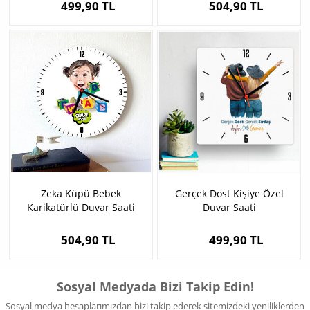
499,90 TL
504,90 TL
Zeka Küpü Bebek
Gerçek Dost Kişiye Özel
Karikatürlü Duvar Saati
Duvar Saati
504,90 TL
499,90 TL
Sosyal Medyada Bizi Takip Edin!
Sosyal medya hesaplarımızdan bizi takip ederek sitemizdeki yeniliklerden