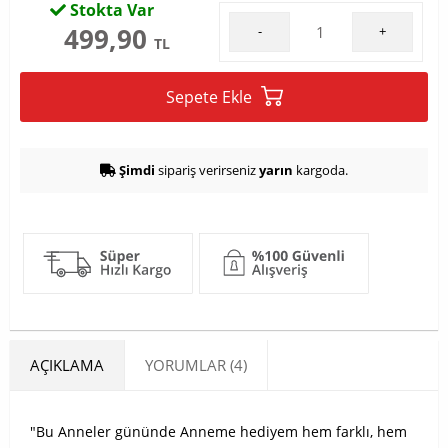
Stokta Var
499,90
-
+
TL
Sepete Ekle
Şimdi
sipariş verirseniz
yarın
kargoda.
AÇIKLAMA
YORUMLAR (4)
"Bu Anneler gününde Anneme hediyem hem farklı, hem