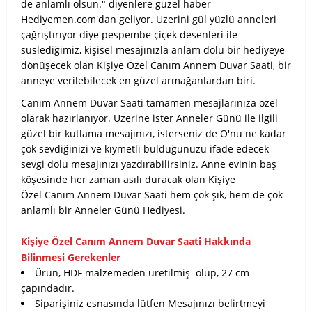
de anlamlı olsun." diyenlere güzel haber
Hediyemen.com'dan geliyor. Üzerini gül yüzlü anneleri
çağrıştırıyor diye pespembe çiçek desenleri ile
süslediğimiz, kişisel mesajınızla anlam dolu bir hediyeye
dönüşecek olan Kişiye Özel Canım Annem Duvar Saati, bir
anneye verilebilecek en güzel armağanlardan biri.
Canım Annem Duvar Saati tamamen mesajlarınıza özel
olarak hazırlanıyor. Üzerine ister Anneler Günü ile ilgili
güzel bir kutlama mesajınızı, isterseniz de O'nu ne kadar
çok sevdiğinizi ve kıymetli bulduğunuzu ifade edecek
sevgi dolu mesajınızı yazdırabilirsiniz. Anne evinin baş
köşesinde her zaman asılı duracak olan Kişiye
Özel
Canım Annem Duvar Saati hem çok şık, hem de çok
anlamlı bir Anneler Günü Hediyesi.
Kişiye Özel Canım Annem Duvar Saati Hakkında
Bilinmesi Gerekenler
Ürün, HDF malzemeden üretilmiş olup, 27 cm
çapındadır.
Siparişiniz esnasında lütfen Mesajınızı belirtmeyi