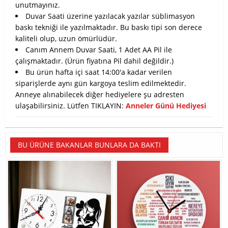
unutmayınız.
Duvar Saati üzerine yazılacak yazılar süblimasyon
baskı tekniği ile yazılmaktadır. Bu baskı tipi son derece
kaliteli olup, uzun ömürlüdür.
Canım Annem Duvar Saati
, 1 Adet AA Pil ile
çalışmaktadır. (Ürün fiyatına Pil dahil değildir.)
Bu ürün hafta içi saat 14:00'a kadar verilen
siparişlerde aynı gün kargoya teslim edilmektedir.
Anneye alınabilecek diğer hediyelere şu adresten
ulaşabilirsiniz. Lütfen TIKLAYIN:
Anneler Günü Hediyesi
BU ÜRÜNE BAKANLAR BUNLARA DA BAKTI