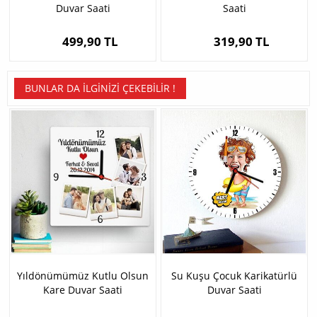
Duvar Saati
Saati
499,90 TL
319,90 TL
BUNLAR DA İLGINIZI ÇEKEBILIR !
Yıldönümümüz Kutlu Olsun
Su Kuşu Çocuk Karikatürlü
Kare Duvar Saati
Duvar Saati