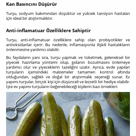
Kan Basıncını Düşürür
Turşu, sodyum bakımından düşüktür ve yüksek tansiyon hastaları
için ideal bir atıştırmalıktır.
Anti-inflamatuar Özelliklere Sahiptir
Turşu, anti-inflamatuar özelliklere sahip olan probiyotikler ve
antioksidanlar içerir. Bu nedenle, inflamasyonla ilişkili hastalıkların
önlenmesine yardımcı olabilir.
Bu faydaların yanı sıra, turşu yapmak ve tüketmek, geleneksel bir
yiyecek hazırlama yöntemi olup, gıdanın bozulmasını önlemeye
yardımcı olur ve yiyeceklerin tazeliğini uzatır. Ayrıca, evde yapılan
turşuların içerisindeki malzemeler tamamen kontrol altında
olduğundan, sağlıklı ve doğal bir atıştırmalık seçeneği sunar. Ev
yapımı turşular, birçok kişi için düşünceli ve lezzetli bir hediye olabilir.
İşte ev yapımı turşuların beğenebileceği kişilerin bazı örnekleri: