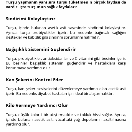
Turşu yapmanın yanı sıra turşu tüketmenin birçok faydası da
vardır. İşte turşunun sağlık faydaları:
Sindirimi Kolaylaştırır
Turşu, içinde bulunan asetik asit sayesinde sindirimi kolaylaştırır.
Ayrıca, turşu probiyotikler içerir, bu nedenle bağırsak sağlığını
destekler ve kabızlık gibi sindirim sorunlarını hafifletir.
Bağışıklık Sistemini Güçlendirir
Turşu, probiyotikler, antioksidanlar ve C vitamini gibi besinler içerir.
Bu besinler bağışıklık sistemini güçlendirir ve hastalıklara karşı
korunmaya yardımcı olur.
Kan Şekerini Kontrol Eder
Turşu, kan şekeri seviyelerini düzenlemeye yardımcı olan asetik asit
içerir. Bu nedenle, diyabet hastaları için ideal bir atıştırmalıktır.
Kilo Vermeye Yardımcı Olur
Turşu, düşük kalorili bir atıştırmalıktır ve tokluk hissi sağlar. Ayrıca,
içinde bulunan asetik asit, vücuttaki yağ depolarının azaltılmasına
yardımcı olur.