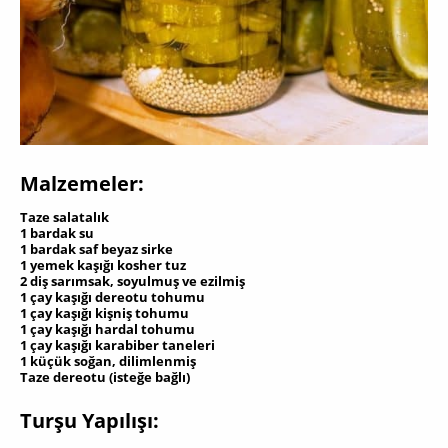
Malzemeler:
Taze salatalık
1 bardak su
1 bardak saf beyaz sirke
1 yemek kaşığı kosher tuz
2 diş sarımsak, soyulmuş ve ezilmiş
1 çay kaşığı dereotu tohumu
1 çay kaşığı kişniş tohumu
1 çay kaşığı hardal tohumu
1 çay kaşığı karabiber taneleri
1 küçük soğan, dilimlenmiş
Taze dereotu (isteğe bağlı)
Turşu Yapılışı: