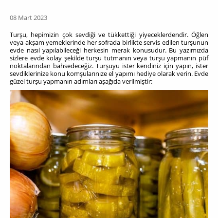
08 Mart 2023
Turşu, hepimizin çok sevdiği ve tükkettiği yiyeceklerdendir. Öğlen
veya akşam yemeklerinde her sofrada birlikte servis edilen turşunun
evde nasıl yapılabileceği herkesin merak konusudur. Bu yazımızda
sizlere evde kolay şekilde turşu tutmanın veya turşu yapmanın püf
noktalarından bahsedeceğiz. Turşuyu ister kendiniz için yapın, ister
sevdiklerinize konu komşularınıze el yapımı hediye olarak verin. Evde
güzel turşu yapmanın adımları aşağıda verilmiştir: