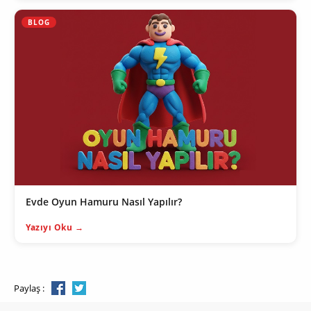
BLOG
Evde Oyun Hamuru Nasıl Yapılır?
Yazıyı Oku →
Paylaş :