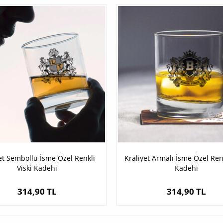
et Sembollü İsme Özel Renkli
Kraliyet Armalı İsme Özel Renk
Viski Kadehi
Kadehi
314,90 TL
314,90 TL