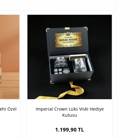
dehi Özel
Imperial Crown Lüks Viski Hediye
Kutusu
1.199,90 TL