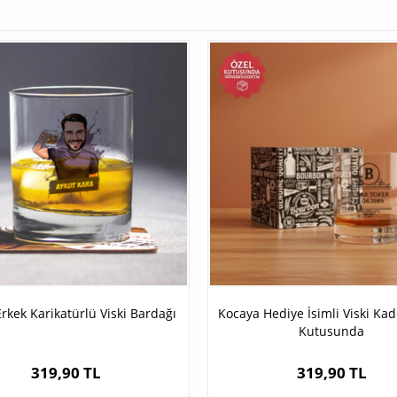
Erkek Karikatürlü Viski Bardağı
Kocaya Hediye İsimli Viski Ka
Kutusunda
319,90 TL
319,90 TL