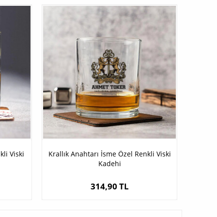
li Viski
Krallık Anahtarı İsme Özel Renkli Viski
Kadehi
314,90 TL