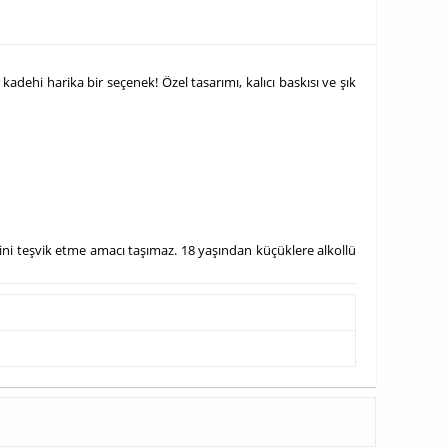
adehi harika bir seçenek! Özel tasarımı, kalıcı baskısı ve şık
timini teşvik etme amacı taşımaz. 18 yaşından küçüklere alkollü