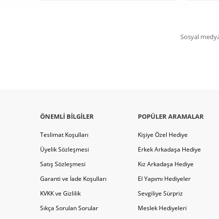
Sosyal medya 
ÖNEMLI BILGILER
POPÜLER ARAMALAR
Teslimat Koşulları
Kişiye Özel Hediye
Üyelik Sözleşmesi
Erkek Arkadaşa Hediye
Satış Sözleşmesi
Kız Arkadaşa Hediye
Garanti ve İade Koşulları
El Yapımı Hediyeler
KVKK ve Gizlilik
Sevgiliye Sürpriz
Sıkça Sorulan Sorular
Meslek Hediyeleri