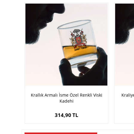
Krallık Armalı İsme Özel Renkli Viski
Kraliy
Kadehi
314,90 TL