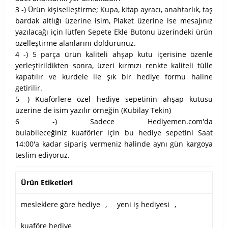
3 -) Ürün kişiselleştirme; Kupa, kitap ayracı, anahtarlık, taş
bardak altlığı üzerine isim, Plaket üzerine ise mesajınız
yazılacağı için lütfen Sepete Ekle Butonu üzerindeki ürün
özelleştirme alanlarını doldurunuz.
4 -) 5 parça ürün kaliteli ahşap kutu içerisine özenle
yerleştirildikten sonra, üzeri kırmızı renkte kaliteli tülle
kapatılır ve kurdele ile şık bir hediye formu haline
getirilir.
5 -) Kuaförlere özel hediye sepetinin ahşap kutusu
üzerine de isim yazılır örneğin (Kubilay Tekin)
6 -) Sadece Hediyemen.com'da
bulabileceğiniz kuaförler için bu hediye sepetini Saat
14:00'a kadar sipariş vermeniz halinde aynı gün kargoya
teslim ediyoruz.
Ürün Etiketleri
mesleklere göre hediye
,
yeni iş hediyesi
,
kuaföre hediye