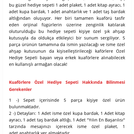
bu güzel hediye sepeti 1 adet plaket, 1 adet kitap ayracı, 1
adet kupa bardak, 1 adet anahtarlık ve 1 adet taş bardak
altlığından oluşuyor. Her biri tamamen kuaförü tasfir
eden orijinal fügürlerin üzerine zenginlik katılarak
oluturulduğu bu hediye sepeti kişiye özel şık ahşap
kutusuyla da oldukça etkileyici bir sunum sergiliyor. 5
parça ürünün tamamına da ismin yazılacağı ve isme özel
ahşap kutusunun da kişiselleştirileceği kaförlere Özel
Hediye Sepeti bayan veya erkek kuaförlere alınabilecek
en kullanışlı armağan olacak!
Kuaförlere Özel Hediye Sepeti Hakkında Bilinmesi
Gerekenler
1 -) Sepet içerisinde 5 parça kişiye özel ürün
bulunmaktadır.
2 -) Detayları: 1 Adet isme özel kupa bardak, 1 Adet kitap
ayracı, 1 adet taş bardak altlığı, 1 Adet "Yılın En Başarılısı"
tarzında mesajınızı içerecek isme özel plaket, 1
adet anahtarlık yer almaktadır.