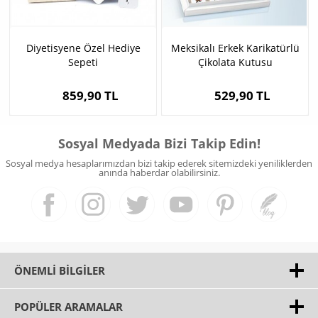
Diyetisyene Özel Hediye
Meksikalı Erkek Karikatürlü
Sepeti
Çikolata Kutusu
859,90 TL
529,90 TL
Sosyal Medyada Bizi Takip Edin!
Sosyal medya hesaplarımızdan bizi takip ederek sitemizdeki yeniliklerden
anında haberdar olabilirsiniz.
ÖNEMLI BILGILER
POPÜLER ARAMALAR