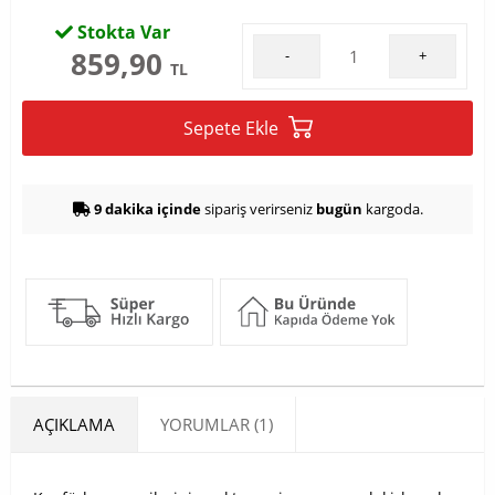
Stokta Var
859,90
-
+
TL
Sepete Ekle
9 dakika içinde
sipariş verirseniz
bugün
kargoda.
AÇIKLAMA
YORUMLAR (1)