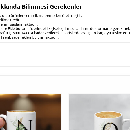
Hakkında Bilinmesi Gerekenler
ahip olup ürünler seramik malzemeden üretilmiştir.
dilmektedir.
önderimi sağlanmaktadır.
Sepete Ekle butonu üzerindeki kişiselleştirme alanlarını doldurmanız gerekmek
 hafta içi saat 14.00'a kadar verilecek siparişlerde aynı gün kargoya teslim edi
AH renk seçenekleri bulunmaktadır.