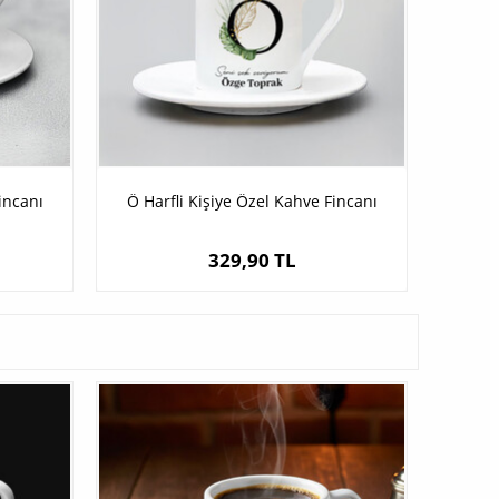
incanı
Ö Harfli Kişiye Özel Kahve Fincanı
329,90 TL