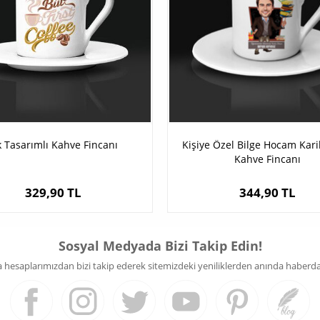
k Tasarımlı Kahve Fincanı
Kişiye Özel Bilge Hocam Kari
Kahve Fincanı
329,90 TL
344,90 TL
Sosyal Medyada Bizi Takip Edin!
hesaplarımızdan bizi takip ederek sitemizdeki yeniliklerden anında haberdar 