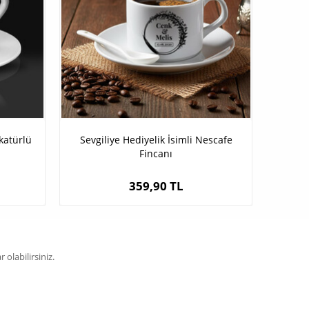
katürlü
Sevgiliye Hediyelik İsimli Nescafe
Fincanı
359,90 TL
olabilirsiniz.