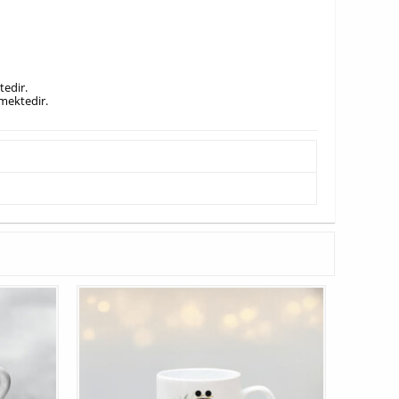
tedir.
lmektedir.