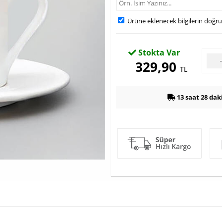
Ürüne eklenecek bilgilerin doğr
Stokta Var
329,90
TL
13 saat 28 dak