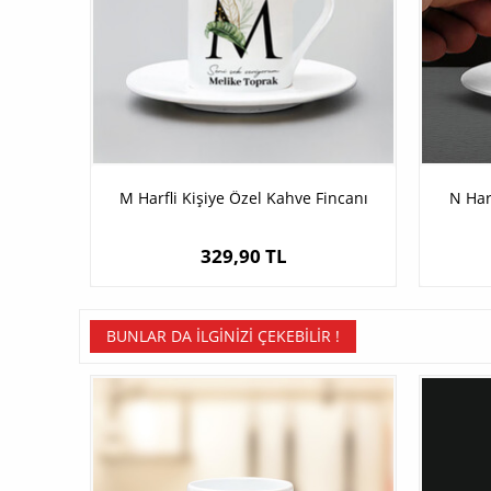
M Harfli Kişiye Özel Kahve Fincanı
N Har
329,90 TL
BUNLAR DA İLGINIZI ÇEKEBILIR !