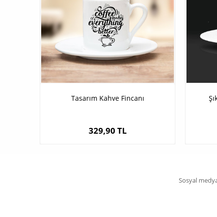
Tasarım Kahve Fincanı
Şı
329,90 TL
Sosyal medya 