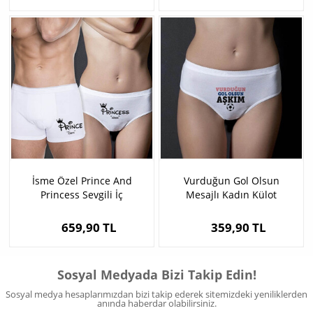
İsme Özel Prince And
Vurduğun Gol Olsun
Princess Sevgili İç
Mesajlı Kadın Külot
Çamaşırları
659,90 TL
359,90 TL
Sosyal Medyada Bizi Takip Edin!
Sosyal medya hesaplarımızdan bizi takip ederek sitemizdeki yeniliklerden
anında haberdar olabilirsiniz.