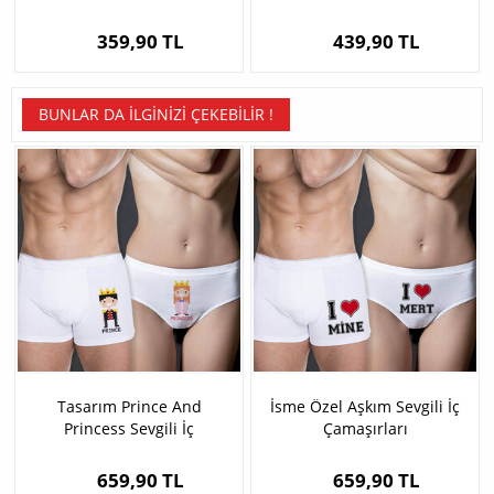
359,90 TL
439,90 TL
BUNLAR DA İLGINIZI ÇEKEBILIR !
Tasarım Prince And
İsme Özel Aşkım Sevgili İç
Princess Sevgili İç
Çamaşırları
Çamaşırları
659,90 TL
659,90 TL