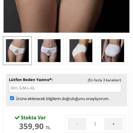
Lütfen Beden Yazınız*
(En fazla 3 karakter)
Ürüne eklenecek bilgilerin doğruluğunu onaylıyorum.
Stokta Var
359,90
-
+
TL