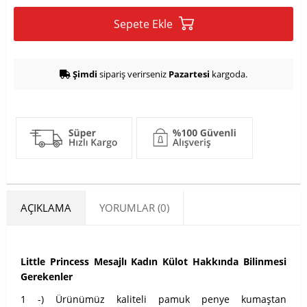
Sepete Ekle
Şimdi
sipariş verirseniz
Pazartesi
kargoda.
AÇIKLAMA
YORUMLAR (0)
Little Princess Mesajlı Kadın Külot Hakkında Bilinmesi
Gerekenler
1 -) Ürünümüz kaliteli pamuk penye kumaştan