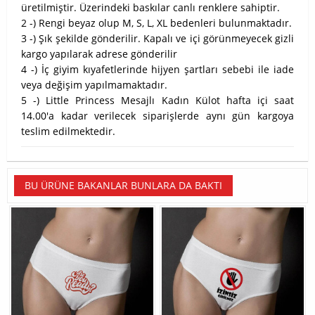
üretilmiştir. Üzerindeki baskılar canlı renklere sahiptir.
2 -) Rengi beyaz olup M, S, L, XL bedenleri bulunmaktadır.
3 -) Şık şekilde gönderilir. Kapalı ve içi görünmeyecek gizli
kargo yapılarak adrese gönderilir
4 -) İç giyim kıyafetlerinde hijyen şartları sebebi ile iade
veya değişim yapılmamaktadır.
5 -) Little Princess Mesajlı Kadın Külot hafta içi saat
14.00'a kadar verilecek siparişlerde aynı gün kargoya
teslim edilmektedir.
BU ÜRÜNE BAKANLAR BUNLARA DA BAKTI