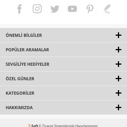
ÖNEMLI BILGILER
POPÜLER ARAMALAR
SEVGILIYE HEDIYELER
ÖZEL GÜNLER
KATEGORILER
HAKKIMIZDA
T
-Soft
E-Ticaret
Sistemleriyle Hazırlanmıştır.