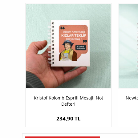
Kristof Kolomb Esprili Mesajlı Not
Newto
Defteri
234,90 TL