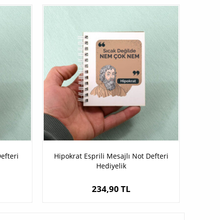
efteri
Hipokrat Esprili Mesajlı Not Defteri
Hediyelik
234,90 TL