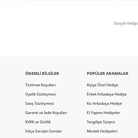
Sosyal medya 
ÖNEMLI BILGILER
POPÜLER ARAMALAR
Teslimat Koşulları
Kişiye Özel Hediye
Üyelik Sözleşmesi
Erkek Arkadaşa Hediye
Satış Sözleşmesi
Kız Arkadaşa Hediye
Garanti ve İade Koşulları
El Yapımı Hediyeler
KVKK ve Gizlilik
Sevgiliye Sürpriz
Sıkça Sorulan Sorular
Meslek Hediyeleri