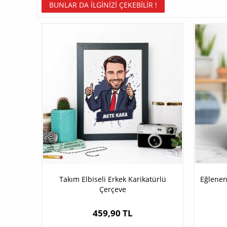
BUNLAR DA İLGINIZI ÇEKEBILIR !
Takım Elbiseli Erkek Karikatürlü
Eğlenen
Çerçeve
459,90 TL