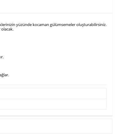
evdiklerinizin yüzünde kocaman gülümsemeler oluşturabilirsiniz.
 olacak.
ır.
ağlar.