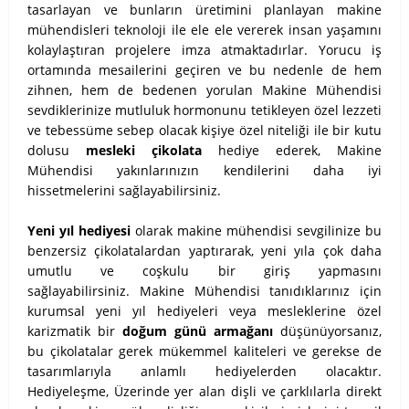
tasarlayan ve bunların üretimini planlayan makine
mühendisleri teknoloji ile ele ele vererek insan yaşamını
kolaylaştıran projelere imza atmaktadırlar. Yorucu iş
ortamında mesailerini geçiren ve bu nedenle de hem
zihnen, hem de bedenen yorulan Makine Mühendisi
sevdiklerinize mutluluk hormonunu tetikleyen özel lezzeti
ve tebessüme sebep olacak kişiye özel niteliği ile bir kutu
dolusu
mesleki çikolata
hediye ederek, Makine
Mühendisi yakınlarınızın kendilerini daha iyi
hissetmelerini sağlayabilirsiniz.
Yeni yıl hediyesi
olarak makine mühendisi sevgilinize bu
benzersiz çikolatalardan yaptırarak, yeni yıla çok daha
umutlu ve coşkulu bir giriş yapmasını
sağlayabilirsiniz. Makine Mühendisi tanıdıklarınız için
kurumsal yeni yıl hediyeleri veya mesleklerine özel
karizmatik bir
doğum günü armağanı
düşünüyorsanız,
bu çikolatalar gerek mükemmel kaliteleri ve gerekse de
tasarımlarıyla anlamlı hediyelerden olacaktır.
Hediyeleşme, Üzerinde yer alan dişli ve çarklılarla direkt