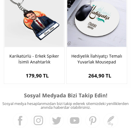
Karikatürlü - Erkek Spiker
Hediyelik İlahiyatçı Temalı
İsimli Anahtarlık
Yuvarlak Mousepad
179,90 TL
264,90 TL
Sosyal Medyada Bizi Takip Edin!
Sosyal medya hesaplarımızdan bizi takip ederek sitemizdeki yeniliklerden
anında haberdar olabilirsiniz.