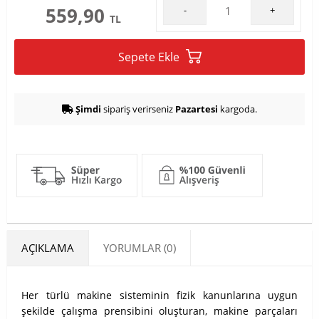
559,90
-
+
TL
Sepete Ekle
Şimdi
sipariş verirseniz
Pazartesi
kargoda.
AÇIKLAMA
YORUMLAR (0)
Her türlü makine sisteminin fizik kanunlarına uygun
şekilde çalışma prensibini oluşturan, makine parçaları