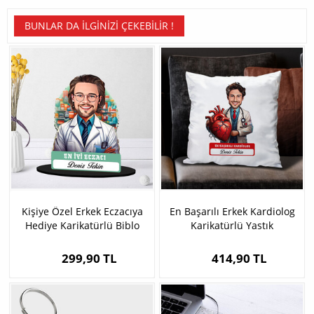
BUNLAR DA İLGINIZI ÇEKEBILIR !
Kişiye Özel Erkek Eczacıya
En Başarılı Erkek Kardiolog
Hediye Karikatürlü Biblo
Karikatürlü Yastık
299,90 TL
414,90 TL