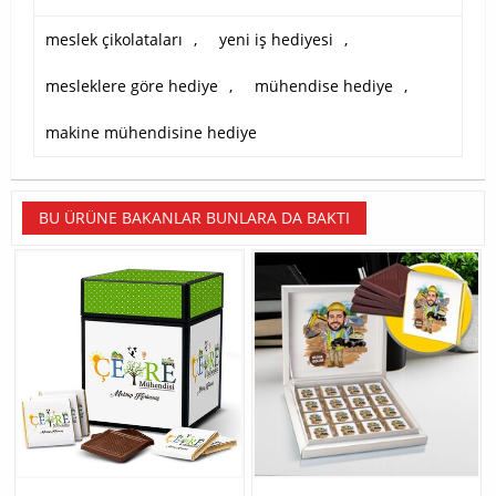
meslek çikolataları
,
yeni iş hediyesi
,
mesleklere göre hediye
,
mühendise hediye
,
makine mühendisine hediye
BU ÜRÜNE BAKANLAR BUNLARA DA BAKTI