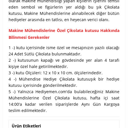
olarak makine mühendisliği yapan kişilerin işlerini temsil
eden sembol ve figürlerin yer aldığı bu şık Çikolata
kutusu, Makine Mühendislerine alınabilecek diğer bütün
hediyeler arasında en tatlısı, en heyecan verici olanı.
Makine Mühendislerine Özel Çikolata kutusu Hakkında
Bilinmesi Gerekenler
1 -) kutu içerisinde isme özel ve mesajınızın yazılı olacağı
24 Adet Sütlü Çikolata bulunmaktadır.
2 -) kutusunun kapağı ve gövdesinde yer alan 4 tarafı
kişiye özel hale getirilmektedir.
3 -) kutu Ölçüleri: 12 x 10 x 10 cm. ölçülerindedir.
4 -) Mühendise Hediye Çikolata kutusuşık bir hediye
kutusu içerisinde gönderilmektedir.
5 -) Yalnızca Hediyemen.com'da bulabileceğiniz Makine
Mühendislerine Özel Çikolata kutusu, hafta içi saat
14:00'a kadar verilen siparişlerde Aynı Gün Kargoya
teslim edilmektedir.
Ürün Etiketleri