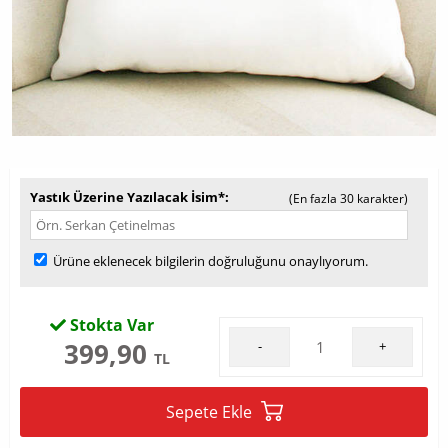
Yastık Üzerine Yazılacak İsim*
(En fazla 30 karakter)
Ürüne eklenecek bilgilerin doğruluğunu onaylıyorum.
Stokta Var
399,90
-
+
TL
Sepete Ekle