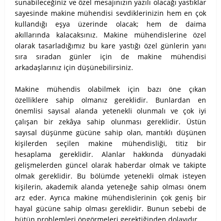
sunabileceğiniz ve özel mesajınızın yazılı olacağı yastıklar
sayesinde makine mühendisi sevdiklerinizin hem en çok
kullandığı eşya üzerinde olacak; hem de daima
akıllarında kalacaksınız. Makine mühendislerine özel
olarak tasarladığımız bu kare yastığı özel günlerin yanı
sıra sıradan günler için de makine mühendisi
arkadaşlarınız için düşünebilirsiniz.
Makine mühendis olabilmek için bazı öne çıkan
özelliklere sahip olmanız gereklidir. Bunlardan en
önemlisi sayısal alanda yetenekli olunmalı ve çok iyi
çalışan bir zekâya sahip olunması gereklidir. Üstün
sayısal düşünme gücüne sahip olan, mantıklı düşünen
kişilerden seçilen makine mühendisliği, titiz bir
hesaplama gereklidir. Alanlar hakkında dünyadaki
gelişmelerden güncel olarak haberdar olmak ve takipte
olmak gereklidir. Bu bölümde yetenekli olmak isteyen
kişilerin, akademik alanda yeteneğe sahip olması önem
arz eder. Ayrıca makine mühendislerinin çok geniş bir
hayal gücüne sahip olması gereklidir. Bunun sebebi de
bütün problemleri öngörmeleri gerektiğinden dolayıdır.