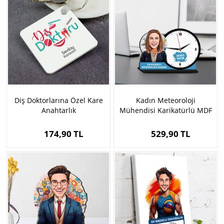
Diş Doktorlarına Özel Kare
Kadın Meteoroloji
Anahtarlık
Mühendisi Karikatürlü MDF
Masa Saati
174,90 TL
529,90 TL