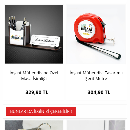
İnşaat Mühendisine Özel
İnşaat Mühendisi Tasarımlı
Masa İsimliği
Şerit Metre
329,90 TL
304,90 TL
BUNLAR DA İLGINIZI ÇEKEBILIR !