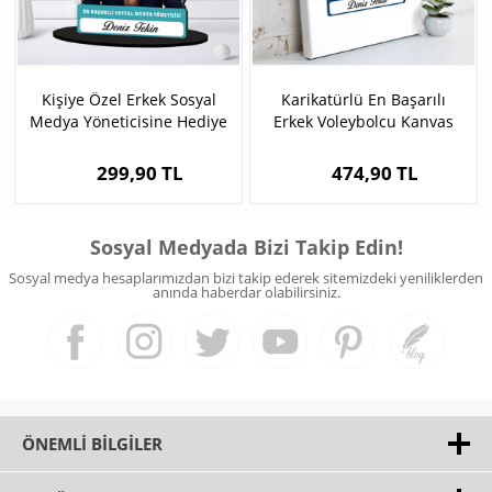
Kişiye Özel Erkek Sosyal
Karikatürlü En Başarılı
Medya Yöneticisine Hediye
Erkek Voleybolcu Kanvas
Karikatürlü Biblo
Tablo
299,90 TL
474,90 TL
Sosyal Medyada Bizi Takip Edin!
Sosyal medya hesaplarımızdan bizi takip ederek sitemizdeki yeniliklerden
anında haberdar olabilirsiniz.
ÖNEMLI BILGILER