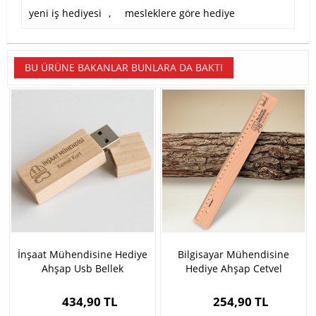
yeni iş hediyesi
,
mesleklere göre hediye
BU ÜRÜNE BAKANLAR BUNLARA DA BAKTI
İnşaat Mühendisine Hediye
Bilgisayar Mühendisine
Ahşap Usb Bellek
Hediye Ahşap Cetvel
434,90 TL
254,90 TL