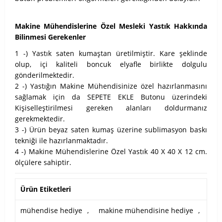
Makine Mühendislerine Özel Mesleki Yastık Hakkında
Bilinmesi Gerekenler
1 -) Yastık saten kumaştan üretilmiştir. Kare şeklinde
olup, içi kaliteli boncuk elyafle birlikte dolgulu
gönderilmektedir.
2 -) Yastığın Makine Mühendisinize özel hazırlanmasını
sağlamak için da SEPETE EKLE Butonu üzerindeki
Kişiselleştirilmesi gereken alanları doldurmanız
gerekmektedir.
3 -) Ürün beyaz saten kumaş üzerine sublimasyon baskı
tekniği ile hazırlanmaktadır.
4 -) Makine Mühendislerine Özel Yastık 40 X 40 X 12 cm.
ölçülere sahiptir.
Ürün Etiketleri
mühendise hediye
,
makine mühendisine hediye
,