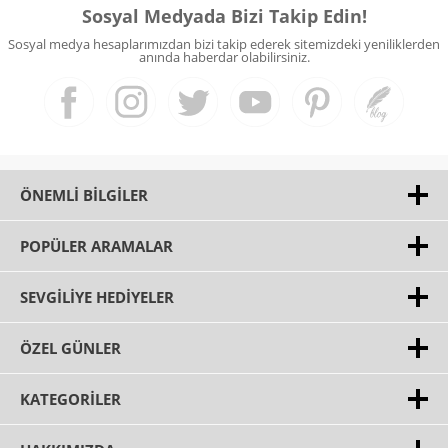
Sosyal Medyada Bizi Takip Edin!
Sosyal medya hesaplarımızdan bizi takip ederek sitemizdeki yeniliklerden
anında haberdar olabilirsiniz.
ÖNEMLI BILGILER
POPÜLER ARAMALAR
SEVGILIYE HEDIYELER
ÖZEL GÜNLER
KATEGORILER