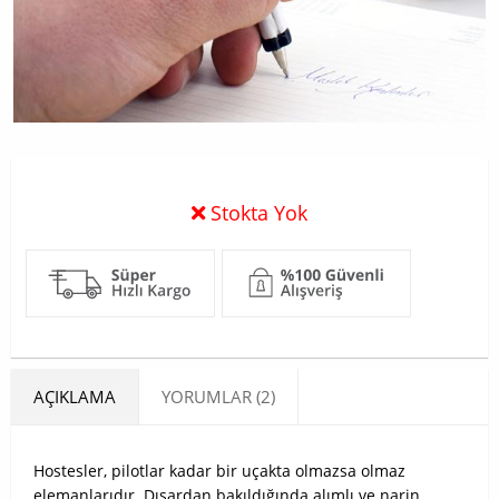
Stokta Yok
AÇIKLAMA
YORUMLAR (2)
Hostesler, pilotlar kadar bir uçakta olmazsa olmaz
elemanlarıdır. Dışardan bakıldığında alımlı ve narin