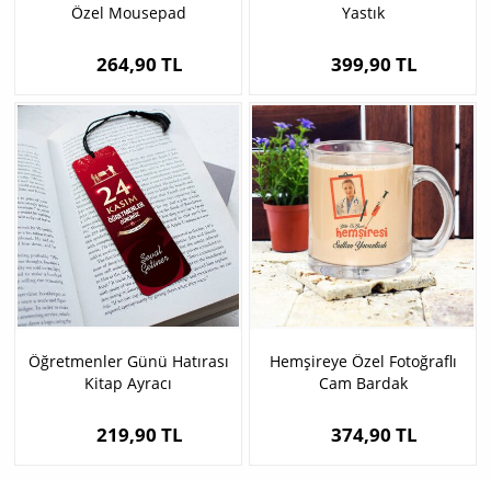
Özel Mousepad
Yastık
264,90 TL
399,90 TL
Öğretmenler Günü Hatırası
Hemşireye Özel Fotoğraflı
Kitap Ayracı
Cam Bardak
219,90 TL
374,90 TL