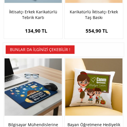
İktisatçı Erkek Karikatürlü
Karikatürlü İktisatçı Erkek
Tebrik Kartı
Taş Baskı
134,90 TL
554,90 TL
BUNLAR DA İLGINIZI ÇEKEBILIR !
Bilgisayar Mühendislerine
Bayan Öğretmene Hediyelik