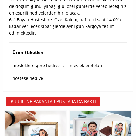
de doğum günü, yılbaşı gibi özel günlerde verebileceğiniz
en esprili hediyelerden biri olacak.
6 -) Bayan Hosteslere Özel Kalem, hafta içi saat 14:00'a
kadar verilecek siparişlerde aynı gün kargoya teslim
edilmektedir.
Ürün Etiketleri
mesleklere göre hediye
,
meslek bibloları
,
hostese hediye
BU ÜRÜNE BAKANLAR BUNLARA DA BAKTI