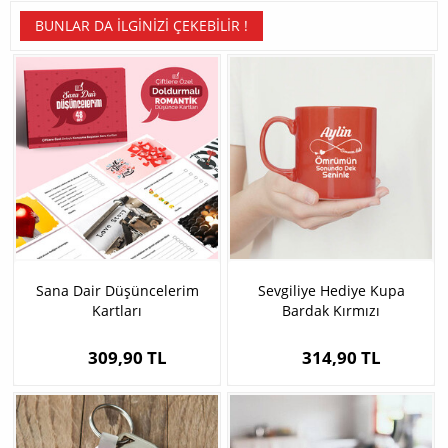
BUNLAR DA İLGINIZI ÇEKEBILIR !
Sana Dair Düşüncelerim
Sevgiliye Hediye Kupa
Kartları
Bardak Kırmızı
309,90 TL
314,90 TL