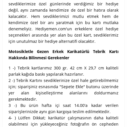
sevdiklerimize özel günlerinde verdiğimiz bir hediye
değil, aynı zamanda kendimize de özel bir hatıra olarak
kalacaktır. Hem sevdiklerimizi mutlu etmek hem de
kendimize özel bir anı yaratmak için bu kartı mutlaka
denemeliyiz. Hediyemen.com'un erkeklere özel hediye
seçenekleri arasında yer alan bu özel kart, sevdiklerimiz
için unutulmaz bir hediye alternatifi olacaktır.
Motosikletle Gezen Erkek Karikatürlü Tebrik Kartı
Hakkında Bilinmesi Gerekenler
1 -) Tebrik kartlarımız 300 gr. 42 cm X 29,7 cm kaliteli
parlak kağıda baskı yapılarak hazırlanır.
2 -) Tebrik Kartını sevdiklerinize özel hale getirebilmemiz
için; siparişiniz esnasında "Sepete Ekle" butonu üzerinde
yer alan kişiselleştirme alanlarını doldurmanız
gerekmektedir.
3 -) Bu ürün hafta içi saat 14.00'a kadar verilen
siparişlerinizde aynı gün kargoya teslim edilmektedir.
4- ) Lütfen Dikkat; karikatür çalışmasının daha kaliteli
olabilmesi için yükleyeceğiniz fotoğrafın ön cepheden