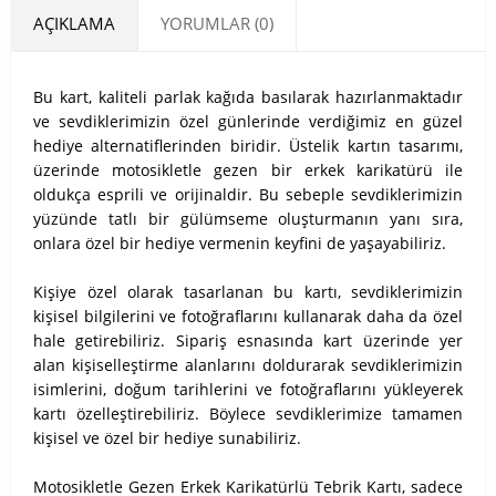
AÇIKLAMA
YORUMLAR (0)
Bu kart, kaliteli parlak kağıda basılarak hazırlanmaktadır
ve sevdiklerimizin özel günlerinde verdiğimiz en güzel
hediye alternatiflerinden biridir. Üstelik kartın tasarımı,
üzerinde motosikletle gezen bir erkek karikatürü ile
oldukça esprili ve orijinaldir. Bu sebeple sevdiklerimizin
yüzünde tatlı bir gülümseme oluşturmanın yanı sıra,
onlara özel bir hediye vermenin keyfini de yaşayabiliriz.
Kişiye özel olarak tasarlanan bu kartı, sevdiklerimizin
kişisel bilgilerini ve fotoğraflarını kullanarak daha da özel
hale getirebiliriz. Sipariş esnasında kart üzerinde yer
alan kişiselleştirme alanlarını doldurarak sevdiklerimizin
isimlerini, doğum tarihlerini ve fotoğraflarını yükleyerek
kartı özelleştirebiliriz. Böylece sevdiklerimize tamamen
kişisel ve özel bir hediye sunabiliriz.
Motosikletle Gezen Erkek Karikatürlü Tebrik Kartı, sadece