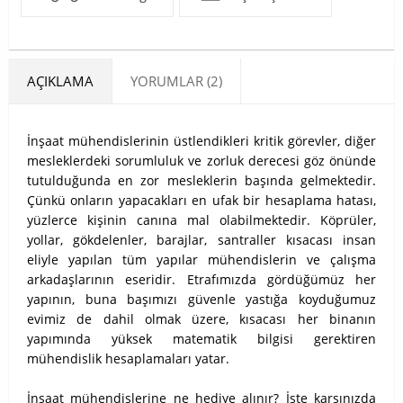
AÇIKLAMA
YORUMLAR (2)
İnşaat mühendislerinin üstlendikleri kritik görevler, diğer
mesleklerdeki sorumluluk ve zorluk derecesi göz önünde
tutulduğunda en zor mesleklerin başında gelmektedir.
Çünkü onların yapacakları en ufak bir hesaplama hatası,
yüzlerce kişinin canına mal olabilmektedir. Köprüler,
yollar, gökdelenler, barajlar, santraller kısacası insan
eliyle yapılan tüm yapılar mühendislerin ve çalışma
arkadaşlarının eseridir. Etrafımızda gördüğümüz her
yapının, buna başımızı güvenle yastığa koyduğumuz
evimiz de dahil olmak üzere, kısacası her binanın
yapımında yüksek matematik bilgisi gerektiren
mühendislik hesaplamaları yatar.
İnşaat mühendislerine ne hediye alınır? İşte karşınızda