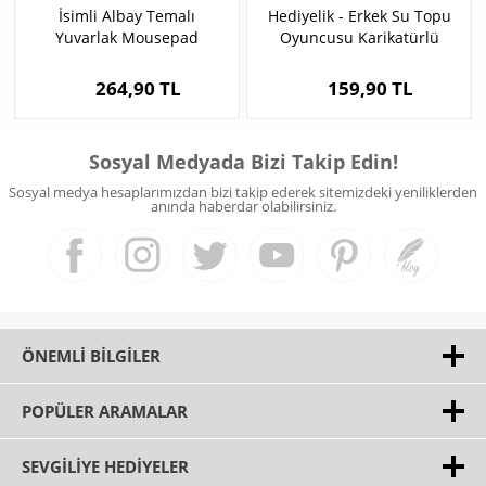
İsimli Albay Temalı
Hediyelik - Erkek Su Topu
Yuvarlak Mousepad
Oyuncusu Karikatürlü
Anahtarlık
264,90 TL
159,90 TL
Sosyal Medyada Bizi Takip Edin!
Sosyal medya hesaplarımızdan bizi takip ederek sitemizdeki yeniliklerden
anında haberdar olabilirsiniz.
ÖNEMLI BILGILER
POPÜLER ARAMALAR
SEVGILIYE HEDIYELER