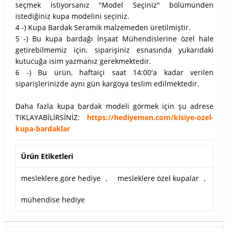
seçmek istiyorsanız "Model Seçiniz" bölümünden
istediğiniz kupa modelini seçiniz.
4 -) Kupa Bardak Seramik malzemeden üretilmiştir.
5 -) Bu kupa bardağı İnşaat Mühendislerine özel hale
getirebilmemiz için, siparişiniz esnasında yukarıdaki
kutucuğa isim yazmanız gerekmektedir.
6 -) Bu ürün, haftaiçi saat 14:00'a kadar verilen
siparişlerinizde aynı gün kargoya teslim edilmektedir.
Daha fazla kupa bardak modeli görmek için şu adrese
TIKLAYABİLİRSİNİZ:
https://hediyemen.com/kisiye-ozel-
kupa-bardaklar
Ürün Etiketleri
mesleklere göre hediye
,
mesleklere özel kupalar
,
mühendise hediye