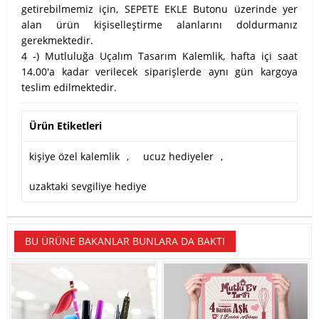
getirebilmemiz için, SEPETE EKLE Butonu üzerinde yer
alan ürün kişiselleştirme alanlarını doldurmanız
gerekmektedir.
4 -) Mutluluğa Uçalım Tasarım Kalemlik, hafta içi saat
14.00'a kadar verilecek siparişlerde aynı gün kargoya
teslim edilmektedir.
Ürün Etiketleri
kişiye özel kalemlik
,
ucuz hediyeler
,
uzaktaki sevgiliye hediye
BU ÜRÜNE BAKANLAR BUNLARA DA BAKTI