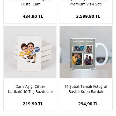
Kristal Cam
Premium Viski Seti
434,90 TL
3.599,90 TL
Dans Aşığı Çiftler
14 Şubat Temalı Fotoğraf
Karikatürlü Taş Buzdolabı
Baskılı Kupa Bardak
Magneti
219,90 TL
294,90 TL