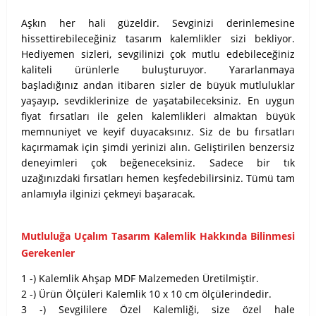
Aşkın her hali güzeldir. Sevginizi derinlemesine
hissettirebileceğiniz tasarım kalemlikler sizi bekliyor.
Hediyemen sizleri, sevgilinizi çok mutlu edebileceğiniz
kaliteli ürünlerle buluşturuyor. Yararlanmaya
başladığınız andan itibaren sizler de büyük mutluluklar
yaşayıp, sevdiklerinize de yaşatabileceksiniz. En uygun
fiyat fırsatları ile gelen kalemlikleri almaktan büyük
memnuniyet ve keyif duyacaksınız. Siz de bu fırsatları
kaçırmamak için şimdi yerinizi alın. Geliştirilen benzersiz
deneyimleri çok beğeneceksiniz. Sadece bir tık
uzağınızdaki fırsatları hemen keşfedebilirsiniz. Tümü tam
anlamıyla ilginizi çekmeyi başaracak.
Mutluluğa Uçalım Tasarım Kalemlik Hakkında Bilinmesi
Gerekenler
1 -) Kalemlik Ahşap MDF Malzemeden Üretilmiştir.
2 -) Ürün Ölçüleri Kalemlik 10 x 10 cm ölçülerindedir.
3 -) Sevgililere Özel Kalemliği, size özel hale