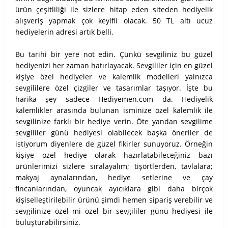
ürün çeşitliliği ile sizlere hitap eden siteden hediyelik
alışveriş yapmak çok keyifli olacak. 50 TL altı ucuz
hediyelerin adresi artık belli.
Bu tarihi bir yere not edin. Çünkü sevgiliniz bu güzel
hediyenizi her zaman hatırlayacak. Sevgililer için en güzel
kişiye özel hediyeler ve kalemlik modelleri yalnızca
sevgililere özel çizgiler ve tasarımlar taşıyor. İşte bu
harika şey sadece Hediyemen.com da. Hediyelik
kalemlikler arasında bulunan isminize özel kalemlik ile
sevgilinize farklı bir hediye verin. Öte yandan sevgilime
sevgililer günü hediyesi olabilecek başka öneriler de
istiyorum diyenlere de güzel fikirler sunuyoruz. Örneğin
kişiye özel hediye olarak hazırlatabileceğiniz bazı
ürünlerimizi sizlere sıralayalım; tişörtlerden, tavlalara;
makyaj aynalarından, hediye setlerine ve çay
fincanlarından, oyuncak ayıcıklara gibi daha birçok
kişiselleştirilebilir ürünü şimdi hemen sipariş verebilir ve
sevgilinize özel mi özel bir sevgililer günü hediyesi ile
buluşturabilirsiniz.