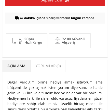
Sepete Ekle
42 dakika içinde
sipariş verirseniz
bugün
kargoda.
AÇIKLAMA
YORUMLAR (0)
Değer verdiğim birine hediye almak istiyorum ama
bütçemi de çok aşmak istemiyorum diyorsanız o halde
gelin ve 50 lira ve altı ucuz hediye neler var bir bakalım.
Hediyemen farkı ile sizler oldukça ucuz fiyatlara en güzel
hediyelere sahip olabilirsiniz. Üstelik birkaç model ile
sınırlı değil oldukça bu isminize özel kalemlikler gibi farklı