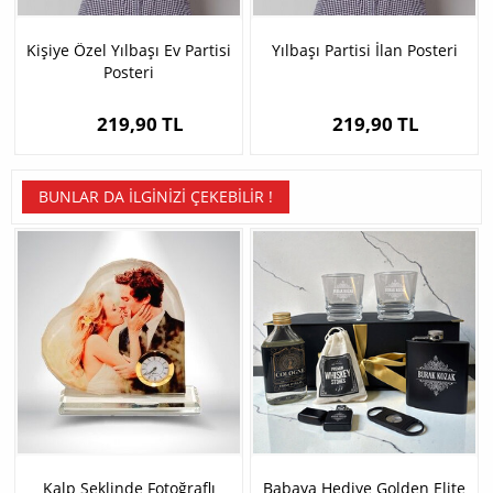
Kişiye Özel Yılbaşı Ev Partisi
Yılbaşı Partisi İlan Posteri
Posteri
219,90 TL
219,90 TL
BUNLAR DA İLGINIZI ÇEKEBILIR !
Kalp Şeklinde Fotoğraflı
Babaya Hediye Golden Elite