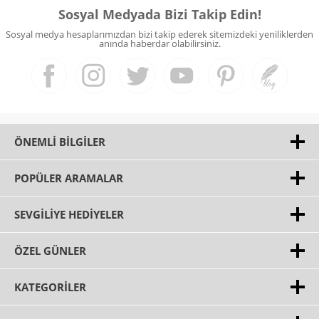
Sosyal Medyada Bizi Takip Edin!
Sosyal medya hesaplarımızdan bizi takip ederek sitemizdeki yeniliklerden
anında haberdar olabilirsiniz.
ÖNEMLI BILGILER
POPÜLER ARAMALAR
SEVGILIYE HEDIYELER
ÖZEL GÜNLER
KATEGORILER