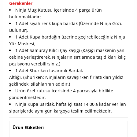
Gerekenler
Ninja Mug Kutusu içerisinde 4 parça ürün
bulunmaktadır;
1 Adet siyah renk kupa bardak (Üzerinde Ninja Gözü
Bulunur),
1 Adet Kupa bardağın üzerine geçirebileceğiniz Ninja
Yüz Maskesi,
1 Adet Samuray Kılıcı Çay kaşığı (Kaşığı maskenin yan
cebine yerleştirerek, Ninjaların sırtlarında taşıdıkları kılıç
pozisyonu verebilirsiniz.)
1 Adet Shuriken tasarımlı Bardak
Altlığı.
(Shuriken: Ninjaların savaşırken fırlattıkları yıldız
şeklindeki silahlarının adıdır.)
Ürün özel kutusu içerisinde 4 parçasıyla birlikte
gönderilmektedir.
Ninja Kupa Bardak, hafta içi saat 14:00'a kadar verilen
siparişlerde aynı gün kargoya teslim edilmektedir.
Ürün Etiketleri