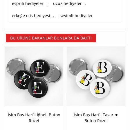
esprili hediyeler
,
ucuz hediyeler
,
erkeğe ofis hediyesi
,
sevimli hediyeler
BU ÜRÜNE BAKANLAR BUNLARA DA BAKTI
İsim Baş Harfli İğneli Buton
İsim Baş Harfli Tasarım
Rozet
Buton Rozet