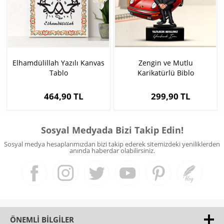
Elhamdülillah Yazılı Kanvas
Zengin ve Mutlu
Tablo
Karikatürlü Biblo
464,90 TL
299,90 TL
Sosyal Medyada Bizi Takip Edin!
Sosyal medya hesaplarımızdan bizi takip ederek sitemizdeki yeniliklerden
anında haberdar olabilirsiniz.
ÖNEMLI BILGILER