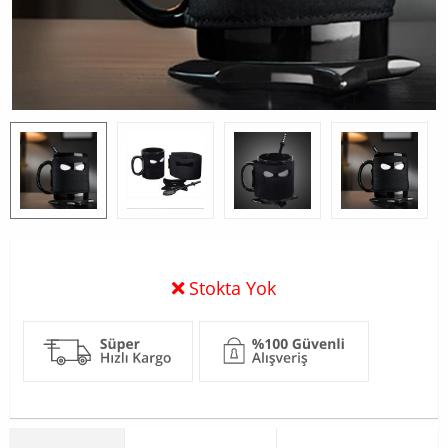
Stokta Yok