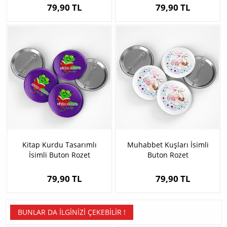
79,90 TL
79,90 TL
Kitap Kurdu Tasarımlı
Muhabbet Kuşları İsimli
İsimli Buton Rozet
Buton Rozet
79,90 TL
79,90 TL
BUNLAR DA İLGINIZI ÇEKEBILIR !