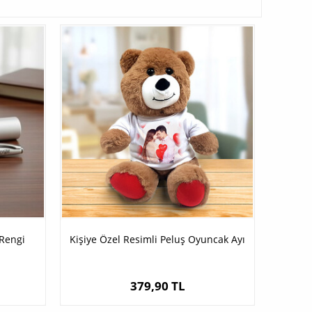
 Rengi
Kişiye Özel Resimli Peluş Oyuncak Ayı
379,90 TL