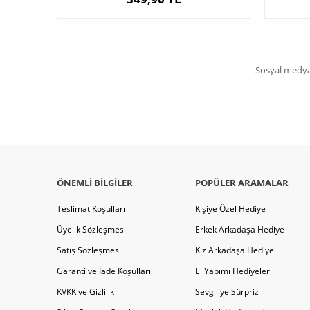
Sosyal medya 
ÖNEMLI BILGILER
POPÜLER ARAMALAR
Teslimat Koşulları
Kişiye Özel Hediye
Üyelik Sözleşmesi
Erkek Arkadaşa Hediye
Satış Sözleşmesi
Kız Arkadaşa Hediye
Garanti ve İade Koşulları
El Yapımı Hediyeler
KVKK ve Gizlilik
Sevgiliye Sürpriz