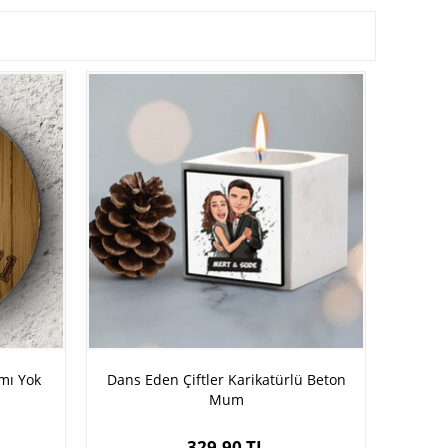
mı Yok
Dans Eden Çiftler Karikatürlü Beton
Mum
329,90 TL