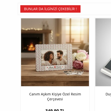
BUNLAR DA İLGINIZI ÇEKEBILIR !
Canım Aşkım Kişiye Özel Resim
Du
Çerçevesi
349,90 TL