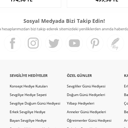
Sosyal Medyada Bizi Takip Edin!
hesaplarımızdan bizi takip ederek sitemizdeki yeniliklerden anında haberdar 
SEVGILIYE HEDIYELER
ÖZEL GÜNLER
K
Konsept Hediye Kutuları
Sevgililer Günü Hediyesi
Er
Sevgiliye Hediye Sepeti
Doğum Günü Hediyeleri
Ba
Sevgiliye Doğum Günü Hediyesi
Yılbaşı Hediyeleri
Ço
Erkek Sevgiliye Hediye
Anneler Günü Hediyeleri
Be
Bayan Sevgiliye Hediye
Öğretmenler Günü Hediyesi
Ar