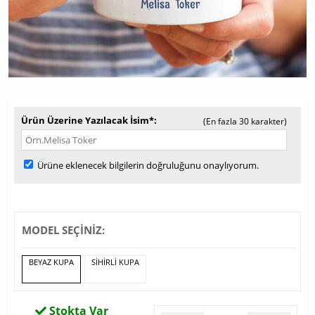
Ürün Üzerine Yazılacak İsim*
(En fazla 30 karakter)
Ürüne eklenecek bilgilerin doğruluğunu onaylıyorum.
MODEL SEÇİNİZ:
BEYAZ KUPA
SİHİRLİ KUPA
Stokta Var