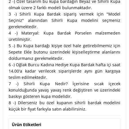
2 -) Özel tasarım bu kupa bardağın Beyaz ve Sihirli Kupa
olmak üzere 2 farklı modeli bulunmaktadır.
3 -) Sihirli Kupa Bardak sipariş vermek için "Model
Seçiniz" alanından Sihirli Kupa modelini seçmeniz
gerekmektedir.
4 -) Materyal: Kupa Bardak Porselen malzemeden
üretilmiştir.
5 -) Bu Kupa bardağı kişiye özel hale getirebilmemiz için
Sepete Ekle butonu üzerindeki kişiselleştirme alanlarını
doldurmanız gerekmektedir.
6 -) Oğlak Burcu Kadına Hediye Kupa Bardak hafta içi saat
14.00'a kadar verilecek siparişlerde aynı gün kargoya
teslim edilmektedir.
7 -) Sihirli Kupa Nedir? İçerisine sıcak içecek
konulduğunda yavaş yavaş renk değiştiren ve üzerindeki
baskıyı gösteren kupa modelidir.
8 -) Dilerseniz bu özel kupanın sihirli bardak modelini
küçük bir fiyat farkıyla satın alabilirsiniz.
Ürün Etiketleri