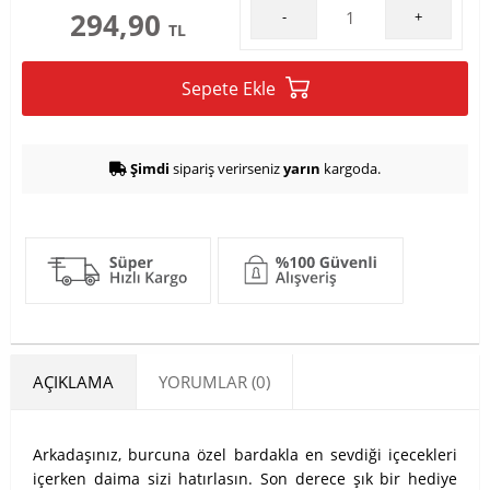
294,90
-
+
TL
Sepete Ekle
Şimdi
sipariş verirseniz
yarın
kargoda.
AÇIKLAMA
YORUMLAR (0)
Arkadaşınız, burcuna özel bardakla en sevdiği içecekleri
içerken daima sizi hatırlasın. Son derece şık bir hediye