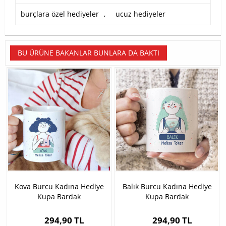
burçlara özel hediyeler
,
ucuz hediyeler
BU ÜRÜNE BAKANLAR BUNLARA DA BAKTI
Kova Burcu Kadına Hediye
Balık Burcu Kadına Hediye
Kupa Bardak
Kupa Bardak
294,90 TL
294,90 TL