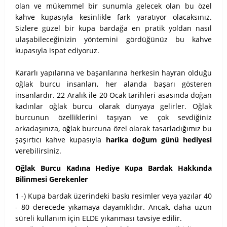
olan ve mükemmel bir sunumla gelecek olan bu özel
kahve kupasıyla kesinlikle fark yaratıyor olacaksınız.
Sizlere güzel bir kupa bardağa en pratik yoldan nasıl
ulaşabileceğinizin yöntemini gördüğünüz bu kahve
kupasıyla ispat ediyoruz.
Kararlı yapılarına ve başarılarına herkesin hayran olduğu
oğlak burcu insanları, her alanda başarı gösteren
insanlardır. 22 Aralık ile 20 Ocak tarihleri asasında doğan
kadınlar oğlak burcu olarak dünyaya gelirler. Oğlak
burcunun özelliklerini taşıyan ve çok sevdiğiniz
arkadaşınıza, oğlak burcuna özel olarak tasarladığımız bu
şaşırtıcı kahve kupasıyla
harika doğum günü hediyesi
verebilirsiniz.
Oğlak Burcu Kadına Hediye Kupa Bardak Hakkında
Bilinmesi Gerekenler
1 -) Kupa bardak üzerindeki baskı resimler veya yazılar 40
- 80 derecede yıkamaya dayanıklıdır. Ancak, daha uzun
süreli kullanım için ELDE yıkanması tavsiye edilir.