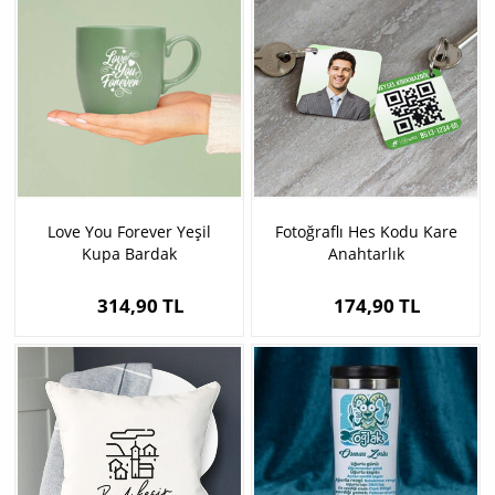
Love You Forever Yeşil
Fotoğraflı Hes Kodu Kare
Kupa Bardak
Anahtarlık
314,90 TL
174,90 TL