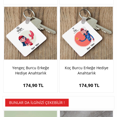
Yengeç Burcu Erkeğe
Koç Burcu Erkeğe Hediye
Hediye Anahtarlık
Anahtarlık
174,90 TL
174,90 TL
BUNLAR DA İLGINIZI ÇEKEBILIR !