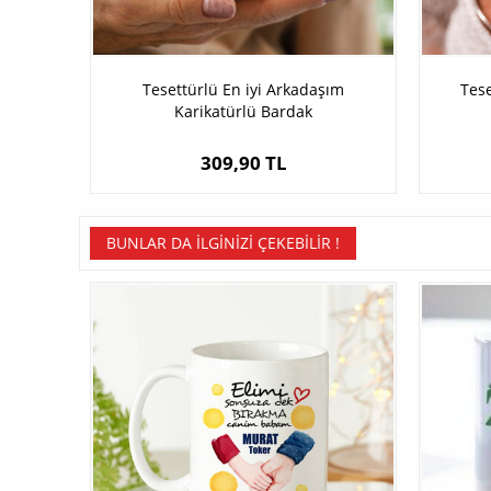
Tesettürlü En iyi Arkadaşım
Tese
Karikatürlü Bardak
309,90 TL
BUNLAR DA İLGINIZI ÇEKEBILIR !