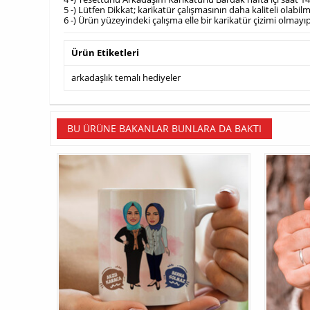
5 -) Lütfen Dikkat; karikatür çalışmasının daha kaliteli olab
6 -) Ürün yüzeyindeki çalışma elle bir karikatür çizimi olmayıp
Ürün Etiketleri
arkadaşlık temalı hediyeler
BU ÜRÜNE BAKANLAR BUNLARA DA BAKTI