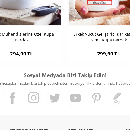
t Mühendislerine Özel Kupa
Erkek Vücut Geliştirici Karika
Bardak
İsimli Kupa Bardak
294,90 TL
299,90 TL
Sosyal Medyada Bizi Takip Edin!
hesaplarımızdan bizi takip ederek sitemizdeki yeniliklerden anında haberdar 