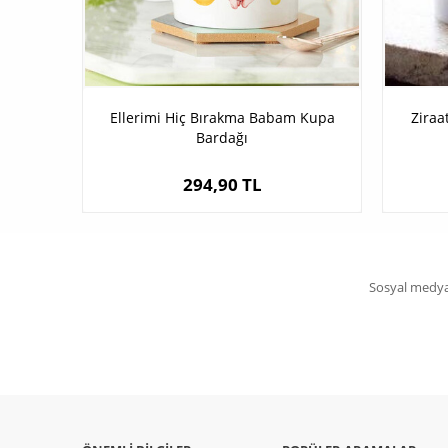
Ellerimi Hiç Bırakma Babam Kupa
Ziraa
Bardağı
294,90 TL
Sosyal medya 