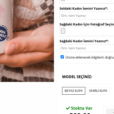
Soldaki Kadın İsmini Yazınız*
Sağdaki Kadın İçin Fotoğraf Seçin
Sağdaki Kadın İsmini Yazınız*
Ürüne eklenecek bilgilerin doğr
MODEL SEÇİNİZ:
BEYAZ KUPA
SİHİRLİ KUPA
Stokta Var