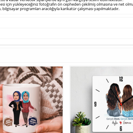
ilmesi için yükleyeceğiniz fotoğrafın ön cepheden çekilmiş olmasına ve net ol
, bilgisayar programları aracılığıyla karikatür çalışması yapılmaktadır.