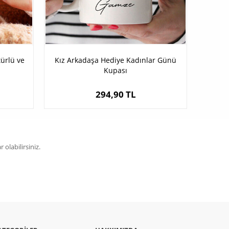
türlü ve
Kız Arkadaşa Hediye Kadınlar Günü
Kupası
294,90 TL
olabilirsiniz.