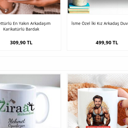
ttürlü En Yakın Arkadaşım
İsme Özel İki Kız Arkadaş Duv
Karikatürlü Bardak
309,90 TL
499,90 TL