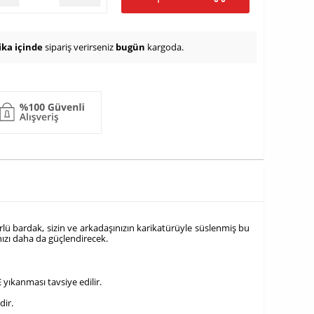
ika içinde
sipariş verirseniz
bugün
kargoda.
lü bardak, sizin ve arkadaşınızın karikatürüyle süslenmiş bu
ızı daha da güçlendirecek.
 yıkanması tavsiye edilir.
dir.