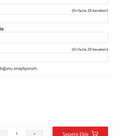
(En fazla 20 karakter)
iz
(En fazla 20 karakter)
uluğunu onaylıyorum.
Sepete Ekle
-
+