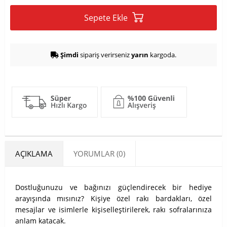
Sepete Ekle
Şimdi
sipariş verirseniz
yarın
kargoda.
AÇIKLAMA
YORUMLAR (0)
Dostluğunuzu ve bağınızı güçlendirecek bir hediye
arayışında mısınız? Kişiye özel rakı bardakları, özel
mesajlar ve isimlerle kişiselleştirilerek, rakı sofralarınıza
anlam katacak.