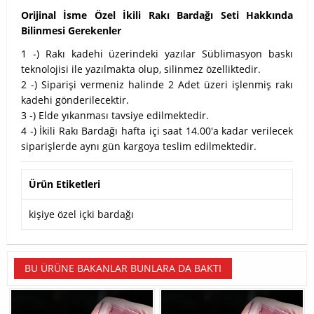
Orijinal İsme Özel İkili Rakı Bardağı Seti Hakkında
Bilinmesi Gerekenler
1 -) Rakı kadehi üzerindeki yazılar Süblimasyon baskı
teknolojisi ile yazılmakta olup, silinmez özelliktedir.
2 -) Siparişi vermeniz halinde 2 Adet üzeri işlenmiş rakı
kadehi gönderilecektir.
3 -) Elde yıkanması tavsiye edilmektedir.
4 -) İkili Rakı Bardağı hafta içi saat 14.00'a kadar verilecek
siparişlerde aynı gün kargoya teslim edilmektedir.
Ürün Etiketleri
kişiye özel içki bardağı
BU ÜRÜNE BAKANLAR BUNLARA DA BAKTI