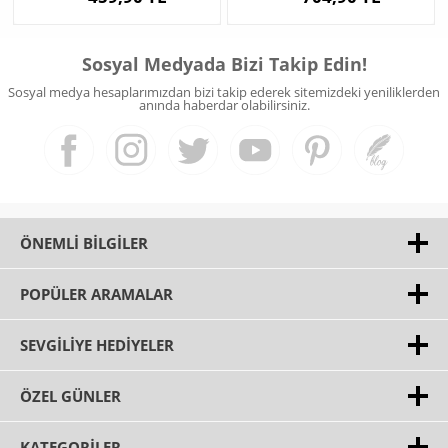
Sosyal Medyada Bizi Takip Edin!
Sosyal medya hesaplarımızdan bizi takip ederek sitemizdeki yeniliklerden
anında haberdar olabilirsiniz.
ÖNEMLI BILGILER
POPÜLER ARAMALAR
SEVGILIYE HEDIYELER
ÖZEL GÜNLER
KATEGORILER