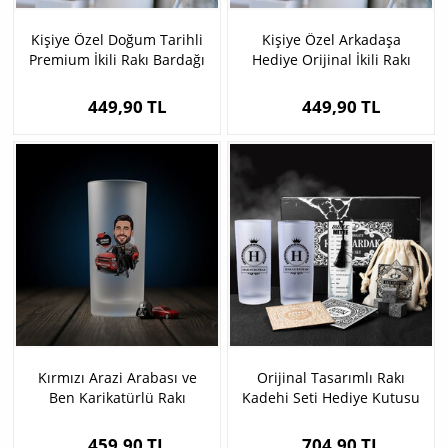
Kişiye Özel Doğum Tarihli
Kişiye Özel Arkadaşa
Premium İkili Rakı Bardağı
Hediye Orijinal İkili Rakı
Bardağı
449,90 TL
449,90 TL
Kırmızı Arazi Arabası ve
Orijinal Tasarımlı Rakı
Ben Karikatürlü Rakı
Kadehi Seti Hediye Kutusu
Bardağı
459,90 TL
704,90 TL