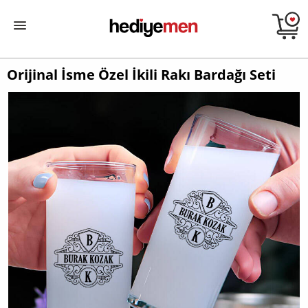
Orijinal İsme Özel İkili Rakı Bardağı Seti