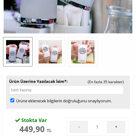
Ürün Üzerine Yazılacak İsim*
(En fazla 35 karakter)
Ürüne eklenecek bilgilerin doğruluğunu onaylıyorum.
Stokta Var
449,90
-
+
TL