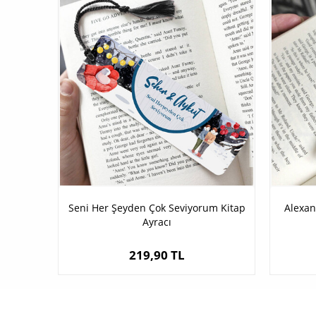
Seni Her Şeyden Çok Seviyorum Kitap
Alexan
Ayracı
219,90 TL