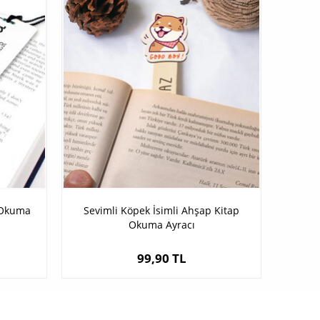
p Okuma
Sevimli Köpek İsimli Ahşap Kitap
Okuma Ayracı
99,90 TL