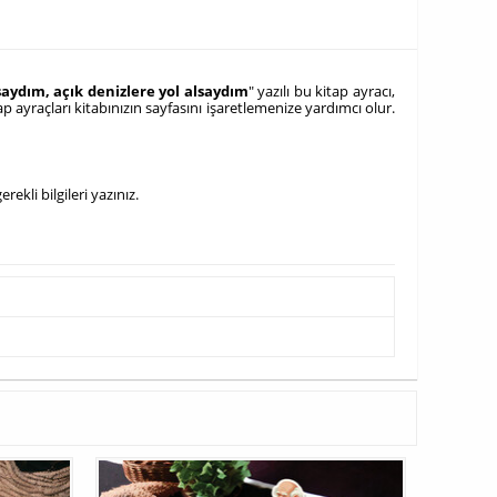
aydım, açık denizlere yol alsaydım
" yazılı bu kitap ayracı,
 ayraçları kitabınızın sayfasını işaretlemenize yardımcı olur.
ekli bilgileri yazınız.