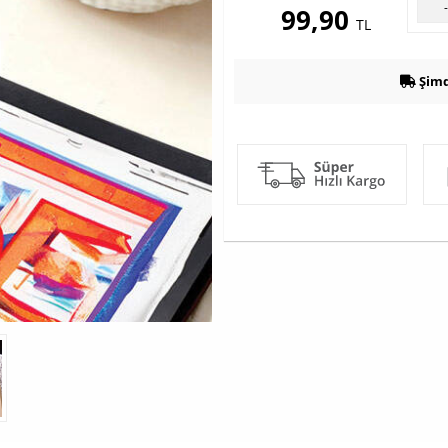
99,90
TL
Şimd