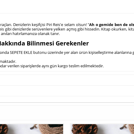
çları. Denizlerin keşifçisi Piri Reis'e selam olsun! "
Ah o gemide ben de ols
 gibi denizlerde serüvenlere yelken açmış gibi hissedin. Kitap okurken, kitap
 anıları hatırlamanıza olanak tanır.
ı Hakkında Bilinmesi Gerekenler
asında SEPETE EKLE butonu üzerinde yer alan ürün kişiselleştirme alanlarına ger
lmaktadır.
 kadar verilen siparişlerde aynı gün kargo teslim edilmektedir.