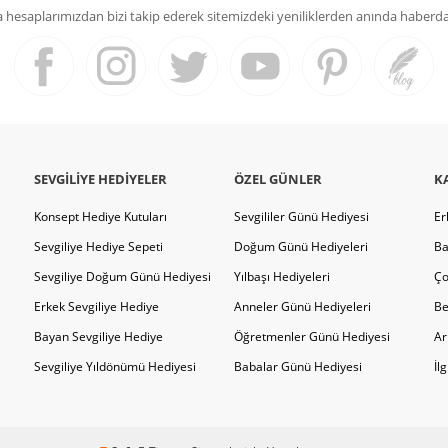
hesaplarımızdan bizi takip ederek sitemizdeki yeniliklerden anında haberdar 
SEVGILIYE HEDIYELER
ÖZEL GÜNLER
K
Konsept Hediye Kutuları
Sevgililer Günü Hediyesi
Er
Sevgiliye Hediye Sepeti
Doğum Günü Hediyeleri
Ba
Sevgiliye Doğum Günü Hediyesi
Yılbaşı Hediyeleri
Ço
Erkek Sevgiliye Hediye
Anneler Günü Hediyeleri
Be
Bayan Sevgiliye Hediye
Öğretmenler Günü Hediyesi
Ar
Sevgiliye Yıldönümü Hediyesi
Babalar Günü Hediyesi
İl