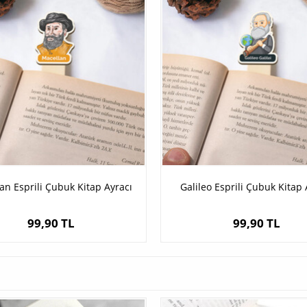
an Esprili Çubuk Kitap Ayracı
Galileo Esprili Çubuk Kitap 
99,90 TL
99,90 TL