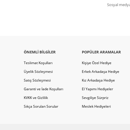
Sosyal medya 
ÖNEMLI BILGILER
POPÜLER ARAMALAR
Teslimat Koşulları
Kişiye Özel Hediye
Üyelik Sözleşmesi
Erkek Arkadaşa Hediye
Satış Sözleşmesi
Kız Arkadaşa Hediye
Garanti ve İade Koşulları
El Yapımı Hediyeler
KVKK ve Gizlilik
Sevgiliye Sürpriz
Sıkça Sorulan Sorular
Meslek Hediyeleri