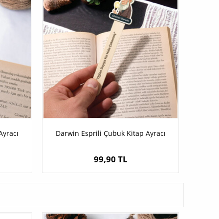
Ayracı
Darwin Esprili Çubuk Kitap Ayracı
99,90 TL