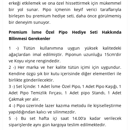
erkeği etkilemek ve ona özel hissettirmek için mükemmel
bir yol sunar. Pipo içmenin keyif verici taraflarıyla
birleşen bu premium hediye seti, daha önce görülmemiş
bir deneyim sunuyor.
Premium İsme Özel Pipo Hediye Seti Hakkında
Bilinmesi Gerekenler
1 -) Tütün kullanımına uygun yüksek kalitedeki
ağaçlardan imal edilmiştir. Piponun uzunluğu 15cm'dir
ve Koyu vişne rengindedir.
2 -) Her marka ve her kalite tütün içimi için uygundur.
Kendine özgü şık bir kutu içerisinde diğer elementleri ile
birlikte gönderilecektir.
3 -) Set İçinde: 1 Adet İsme Özel Pipo, 1 Adet Pipo Kaşığı, 1
Adet Pipo Temizlik Fırçası, 1 Adet pipo Standı, 1 Adet
Çakmak yer alır.
4 -) Pipo üzerinde lazer kazıma metodu ile kişiselleştirme
yapıldığından kalıcı ve silinmezdir.
5 -) Bu set hafta içi saat 14.00'a kadar verilecek
siparişlerde aynı gün kargoya teslim edilmektedir.