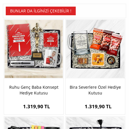
BUNLAR DA İLGINIZI ÇEKEBILIR !
Ruhu Genç Baba Konsept
Bira Severlere Özel Hediye
Hediye Kutusu
Kutusu
1.319,90 TL
1.319,90 TL