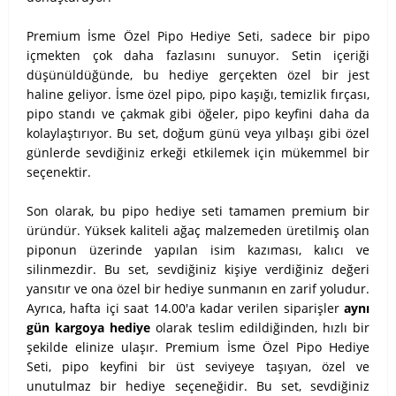
Premium İsme Özel Pipo Hediye Seti, sadece bir pipo
içmekten çok daha fazlasını sunuyor. Setin içeriği
düşünüldüğünde, bu hediye gerçekten özel bir jest
haline geliyor. İsme özel pipo, pipo kaşığı, temizlik fırçası,
pipo standı ve çakmak gibi öğeler, pipo keyfini daha da
kolaylaştırıyor. Bu set, doğum günü veya yılbaşı gibi özel
günlerde sevdiğiniz erkeği etkilemek için mükemmel bir
seçenektir.
Son olarak, bu pipo hediye seti tamamen premium bir
üründür. Yüksek kaliteli ağaç malzemeden üretilmiş olan
piponun üzerinde yapılan isim kazıması, kalıcı ve
silinmezdir. Bu set, sevdiğiniz kişiye verdiğiniz değeri
yansıtır ve ona özel bir hediye sunmanın en zarif yoludur.
Ayrıca, hafta içi saat 14.00'a kadar verilen siparişler
aynı
gün kargoya hediye
olarak teslim edildiğinden, hızlı bir
şekilde elinize ulaşır. Premium İsme Özel Pipo Hediye
Seti, pipo keyfini bir üst seviyeye taşıyan, özel ve
unutulmaz bir hediye seçeneğidir. Bu set, sevdiğiniz