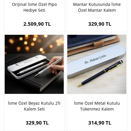
Orijinal İsme Özel Pipo
Mantar Kutusunda İsme
Hediye Seti
Özel Mantar Kalem
2.509,90 TL
329,90 TL
İsme Özel Beyaz Kutulu 2’li
İsme Özel Metal Kutulu
Kalem Seti
Tükenmez Kalem
329,90 TL
314,90 TL