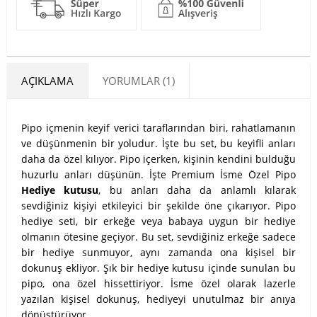
AÇIKLAMA
YORUMLAR (1)
​Pipo içmenin keyif verici taraflarından biri, rahatlamanın
ve düşünmenin bir yoludur. İşte bu set, bu keyifli anları
daha da özel kılıyor. Pipo içerken, kişinin kendini bulduğu
huzurlu anları düşünün. İşte Premium İsme Özel Pipo
Hediye kutusu
, bu anları daha da anlamlı kılarak
sevdiğiniz kişiyi etkileyici bir şekilde öne çıkarıyor. Pipo
hediye seti, bir erkeğe veya babaya uygun bir hediye
olmanın ötesine geçiyor. Bu set, sevdiğiniz erkeğe sadece
bir hediye sunmuyor, aynı zamanda ona kişisel bir
dokunuş ekliyor. Şık bir hediye kutusu içinde sunulan bu
pipo, ona özel hissettiriyor. İsme özel olarak lazerle
yazılan kişisel dokunuş, hediyeyi unutulmaz bir anıya
dönüştürüyor.