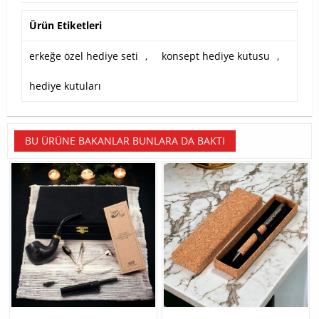
Ürün Etiketleri
erkeğe özel hediye seti
,
konsept hediye kutusu
,
hediye kutuları
BU ÜRÜNE BAKANLAR BUNLARA DA BAKTI