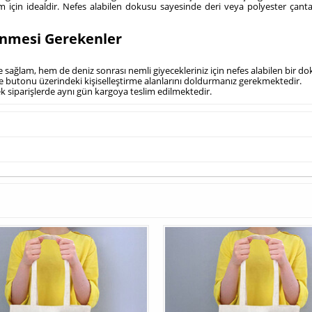
ım için idealdir. Nefes alabilen dokusu sayesinde deri veya polyester çant
inmesi Gerekenler
 sağlam, hem de deniz sonrası nemli giyecekleriniz için nefes alabilen bir do
kle butonu üzerindeki kişiselleştirme alanlarını doldurmanız gerekmektedir.
cek siparişlerde aynı gün kargoya teslim edilmektedir.