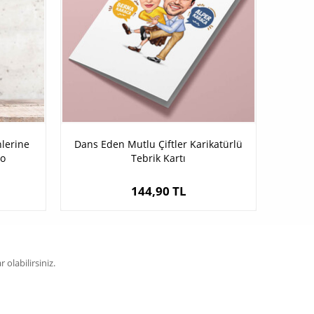
lerine
Dans Eden Mutlu Çiftler Karikatürlü
lo
Tebrik Kartı
144,90 TL
olabilirsiniz.