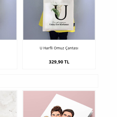
U Harfli Omuz Çantası
329,90 TL