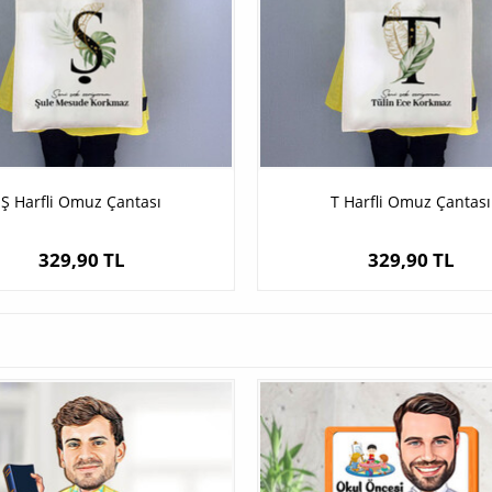
Ş Harfli Omuz Çantası
T Harfli Omuz Çantası
329,90 TL
329,90 TL