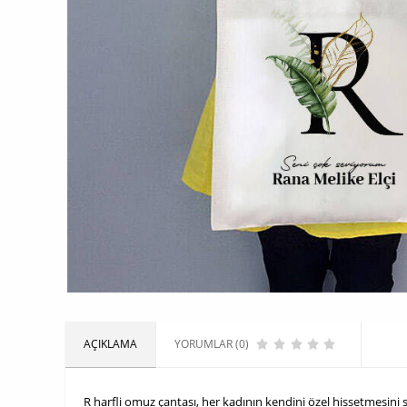
AÇIKLAMA
YORUMLAR (0)
R harfli omuz çantası, her kadının kendini özel hissetmesini