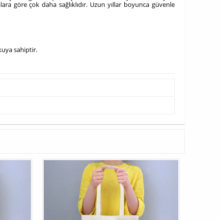
alara göre çok daha sağlıklıdır. Uzun yıllar boyunca güvenle
kuya sahiptir.