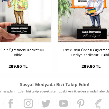
 Sınıf Öğretmeni Karikatürlü
Erkek Okul Öncesi Öğretmen
Biblo
Hediye Karikatürlü Bib
299,90 TL
299,90 TL
Sosyal Medyada Bizi Takip Edin!
hesaplarımızdan bizi takip ederek sitemizdeki yeniliklerden anında haberdar 