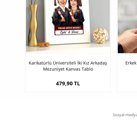
Karikatürlü Üniversiteli İki Kız Arkadaş
Erkek
Mezuniyet Kanvas Tablo
479,90 TL
Sosyal medya 