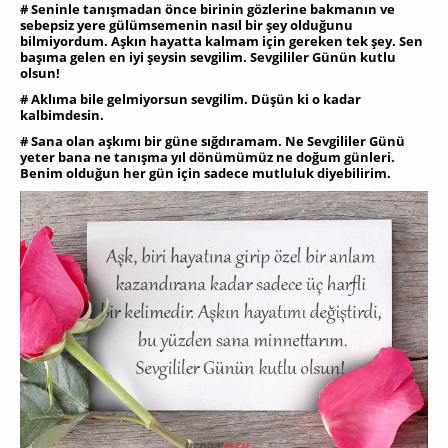
# Seninle tanışmadan önce birinin gözlerine bakmanın ve
sebepsiz yere gülümsemenin nasıl bir şey olduğunu
bilmiyordum. Aşkın hayatta kalmam için gereken tek şey. Sen
başıma gelen en iyi şeysin sevgilim. Sevgililer Günün kutlu
olsun!
# Aklıma bile gelmiyorsun sevgilim. Düşün ki o kadar
kalbimdesin.
# Sana olan aşkımı bir güne sığdıramam. Ne Sevgililer Günü
yeter bana ne tanışma yıl dönümümüz ne doğum günleri.
Benim olduğun her gün için sadece mutluluk diyebilirim.