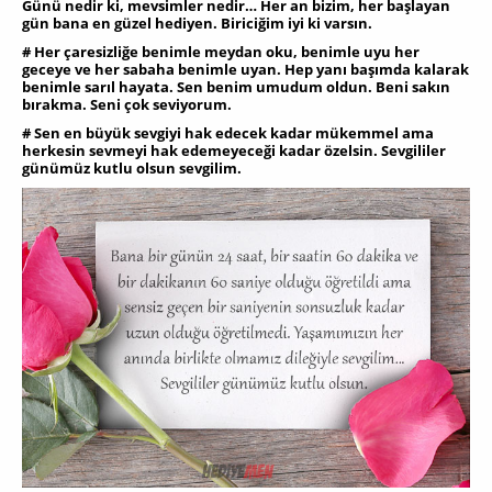
Günü nedir ki, mevsimler nedir… Her an bizim, her başlayan
gün bana en güzel hediyen. Biriciğim iyi ki varsın.
# Her çaresizliğe benimle meydan oku, benimle uyu her
geceye ve her sabaha benimle uyan. Hep yanı başımda kalarak
benimle sarıl hayata. Sen benim umudum oldun. Beni sakın
bırakma. Seni çok seviyorum.
# Sen en büyük sevgiyi hak edecek kadar mükemmel ama
herkesin sevmeyi hak edemeyeceği kadar özelsin. Sevgililer
günümüz kutlu olsun sevgilim.