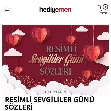
RESIMLI SEVGILILER GÜNÜ
SÖZLERI