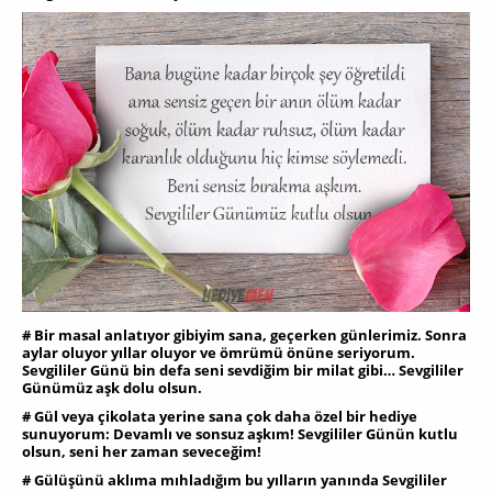
# Bir masal anlatıyor gibiyim sana, geçerken günlerimiz. Sonra
aylar oluyor yıllar oluyor ve ömrümü önüne seriyorum.
Sevgililer Günü bin defa seni sevdiğim bir milat gibi… Sevgililer
Günümüz aşk dolu olsun.
# Gül veya çikolata yerine sana çok daha özel bir hediye
sunuyorum: Devamlı ve sonsuz aşkım! Sevgililer Günün kutlu
olsun, seni her zaman seveceğim!
# Gülüşünü aklıma mıhladığım bu yılların yanında Sevgililer