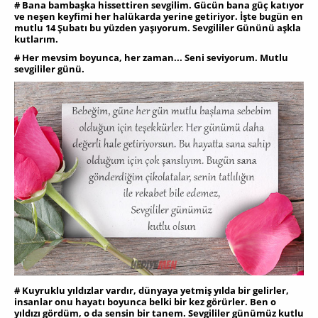
# Bana bambaşka hissettiren sevgilim. Gücün bana güç katıyor
ve neşen keyfimi her halükarda yerine getiriyor. İşte bugün en
mutlu 14 Şubatı bu yüzden yaşıyorum. Sevgililer Gününü aşkla
kutlarım.
# Her mevsim boyunca, her zaman... Seni seviyorum. Mutlu
sevgililer günü.
# Kuyruklu yıldızlar vardır, dünyaya yetmiş yılda bir gelirler,
insanlar onu hayatı boyunca belki bir kez görürler. Ben o
yıldızı gördüm, o da sensin bir tanem. Sevgililer günümüz kutlu