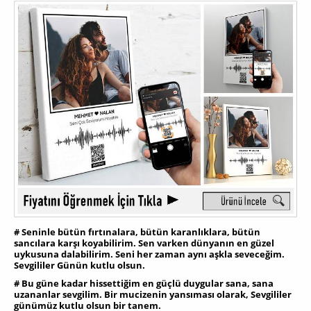
# Seninle bütün fırtınalara, bütün karanlıklara, bütün
sancılara karşı koyabilirim. Sen varken dünyanın en güzel
uykusuna dalabilirim. Seni her zaman aynı aşkla seveceğim.
Sevgililer Günün kutlu olsun.
# Bu güne kadar hissettiğim en güçlü duygular sana, sana
uzananlar sevgilim. Bir mucizenin yansıması olarak, Sevgililer
günümüz kutlu olsun bir tanem.