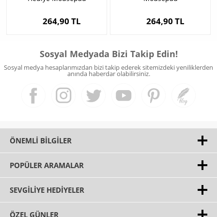
264,90 TL
264,90 TL
Sosyal Medyada Bizi Takip Edin!
Sosyal medya hesaplarımızdan bizi takip ederek sitemizdeki yeniliklerden
anında haberdar olabilirsiniz.
ÖNEMLI BILGILER
POPÜLER ARAMALAR
SEVGILIYE HEDIYELER
ÖZEL GÜNLER