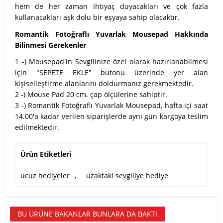
hem de her zaman ihtiyaç duyacakları ve çok fazla
kullanacakları aşk dolu bir eşyaya sahip olacaktır.
Romantik Fotoğraflı Yuvarlak Mousepad Hakkında
Bilinmesi Gerekenler
1 -) Mousepad'in Sevgilinize özel olarak hazırlanabilmesi
için "SEPETE EKLE" butonu üzerinde yer alan
kişiselleştirme alanlarını doldurmanız gerekmektedir.
2 -) Mouse Pad 20 cm. çap ölçülerine sahiptir.
3 -) Romantik Fotoğraflı Yuvarlak Mousepad, hafta içi saat
14.00'a kadar verilen siparişlerde aynı gün kargoya teslim
edilmektedir.
Ürün Etiketleri
ucuz hediyeler
,
uzaktaki sevgiliye hediye
BU ÜRÜNE BAKANLAR BUNLARA DA BAKTI