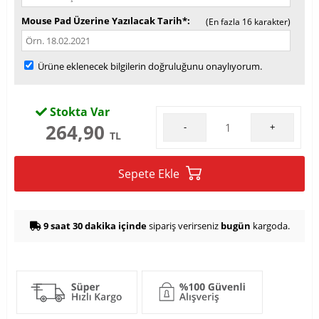
Mouse Pad Üzerine Yazılacak Tarih*
(En fazla 16 karakter)
Ürüne eklenecek bilgilerin doğruluğunu onaylıyorum.
Stokta Var
264,90
-
+
TL
Sepete Ekle
9 saat 30 dakika içinde
sipariş verirseniz
bugün
kargoda.