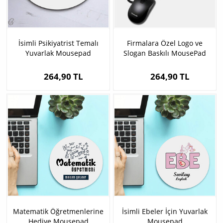
İsimli Psikiyatrist Temalı
Firmalara Özel Logo ve
Yuvarlak Mousepad
Slogan Baskılı MousePad
264,90 TL
264,90 TL
Matematik Öğretmenlerine
İsimli Ebeler İçin Yuvarlak
Hediye Mousepad
Mousepad