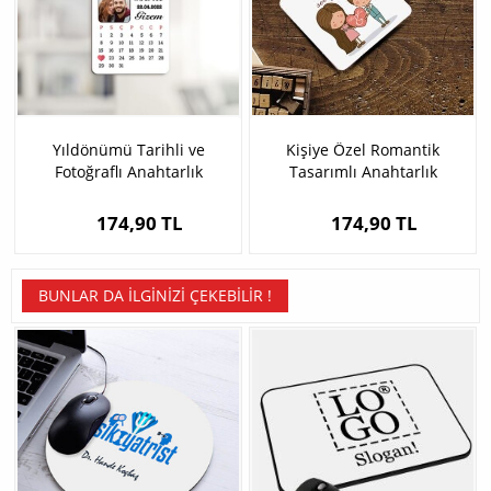
Yıldönümü Tarihli ve
Kişiye Özel Romantik
Fotoğraflı Anahtarlık
Tasarımlı Anahtarlık
174,90 TL
174,90 TL
BUNLAR DA İLGINIZI ÇEKEBILIR !