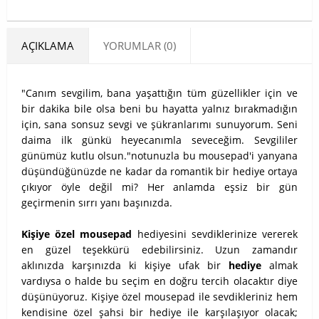
AÇIKLAMA
YORUMLAR (0)
"Canım sevgilim, bana yaşattığın tüm güzellikler için ve
bir dakika bile olsa beni bu hayatta yalnız bırakmadığın
için, sana sonsuz sevgi ve şükranlarımı sunuyorum. Seni
daima ilk günkü heyecanımla seveceğim. Sevgililer
günümüz kutlu olsun."notunuzla bu mousepad'i yanyana
düşündüğünüzde ne kadar da romantik bir hediye ortaya
çıkıyor öyle değil mi? Her anlamda eşsiz bir gün
geçirmenin sırrı yanı başınızda.
Kişiye özel mousepad
hediyesini sevdiklerinize vererek
en güzel teşekkürü edebilirsiniz. Uzun zamandır
aklınızda karşınızda ki kişiye ufak bir
hediye
almak
vardıysa o halde bu seçim en doğru tercih olacaktır diye
düşünüyoruz. Kişiye özel mousepad ile sevdikleriniz hem
kendisine özel şahsi bir hediye ile karşılaşıyor olacak;