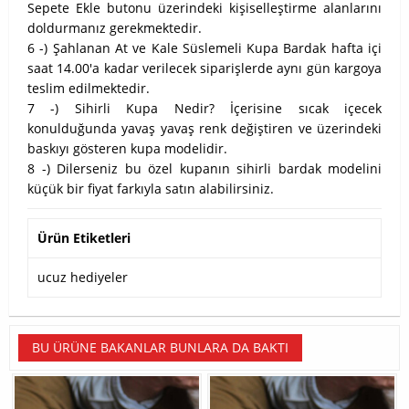
Sepete Ekle butonu üzerindeki kişiselleştirme alanlarını
doldurmanız gerekmektedir.
6 -) Şahlanan At ve Kale Süslemeli Kupa Bardak hafta içi
saat 14.00'a kadar verilecek siparişlerde aynı gün kargoya
teslim edilmektedir.
7 -) Sihirli Kupa Nedir? İçerisine sıcak içecek
konulduğunda yavaş yavaş renk değiştiren ve üzerindeki
baskıyı gösteren kupa modelidir.
8 -) Dilerseniz bu özel kupanın sihirli bardak modelini
küçük bir fiyat farkıyla satın alabilirsiniz.
Ürün Etiketleri
ucuz hediyeler
BU ÜRÜNE BAKANLAR BUNLARA DA BAKTI