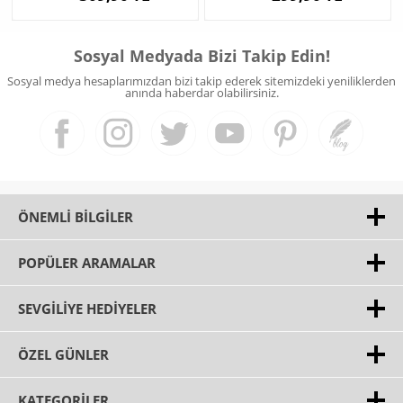
Sosyal Medyada Bizi Takip Edin!
Sosyal medya hesaplarımızdan bizi takip ederek sitemizdeki yeniliklerden
anında haberdar olabilirsiniz.
ÖNEMLI BILGILER
POPÜLER ARAMALAR
SEVGILIYE HEDIYELER
ÖZEL GÜNLER
KATEGORILER