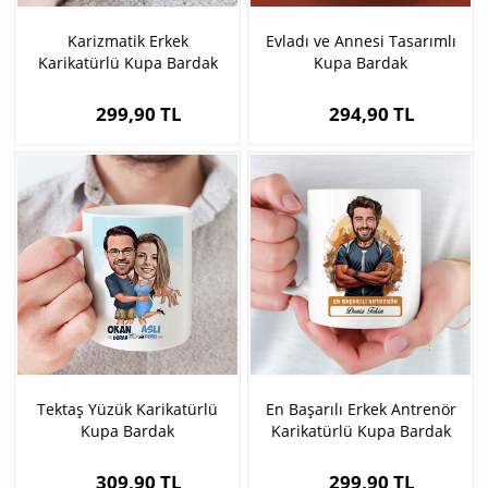
Karizmatik Erkek
Evladı ve Annesi Tasarımlı
Karikatürlü Kupa Bardak
Kupa Bardak
299,90 TL
294,90 TL
Tektaş Yüzük Karikatürlü
En Başarılı Erkek Antrenör
Kupa Bardak
Karikatürlü Kupa Bardak
309,90 TL
299,90 TL