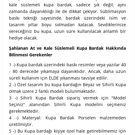
kale süslemeli kupa bardak, sadece şık değil, aynı
zamanda dayanıklılığı ile de dikkat çekiyor. Süblimasyon
baskı tekniği sayesinde, bardak üzerindeki isim ve
tasarım yıllar boyu solmadan kalacak. Sevdiklerinize
vereceğiniz bu kupa, uzun süre kullanılacak anlamlı bir
hediye olacak.
Şahlanan At ve Kale Süslemeli Kupa Bardak Hakkında
Bilinmesi Gerekenler
1 -) Kupa bardak üzerindeki baskı resimler veya yazılar 40
- 80 derecede yıkamaya dayanıklıdır. Ancak, daha uzun
süreli kullanım için ELDE yıkanması tavsiye edilir.
2 -) Özel tasarım bu kupa bardağın Beyaz ve Sihirli Kupa
olmak üzere 2 farklı modeli bulunmaktadır.
3 -) Sihirli Kupa Bardak sipariş vermek için "Model
Seçiniz" alanından Sihirli Kupa modelini seçmeniz
gerekmektedir.
4 -) Materyal: Kupa Bardak Porselen malzemeden
üretilmiştir.
5 -) Bu Kupa bardağı kişiye özel hale getirebilmemiz için