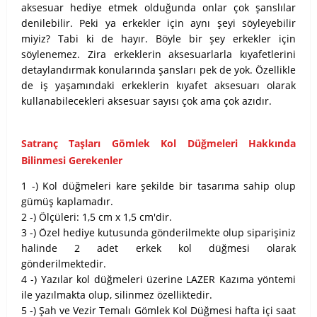
aksesuar hediye etmek olduğunda onlar çok şanslılar
denilebilir. Peki ya erkekler için aynı şeyi söyleyebilir
miyiz? Tabi ki de hayır. Böyle bir şey erkekler için
söylenemez. Zira erkeklerin aksesuarlarla kıyafetlerini
detaylandırmak konularında şansları pek de yok. Özellikle
de iş yaşamındaki erkeklerin kıyafet aksesuarı olarak
kullanabilecekleri aksesuar sayısı çok ama çok azıdır.
Satranç Taşları Gömlek Kol Düğmeleri Hakkında
Bilinmesi Gerekenler
1 -) Kol düğmeleri kare şekilde bir tasarıma sahip olup
gümüş kaplamadır.
2 -) Ölçüleri: 1,5 cm x 1,5 cm'dir.
3 -) Özel hediye kutusunda gönderilmekte olup siparişiniz
halinde 2 adet erkek kol düğmesi olarak
gönderilmektedir.
4 -) Yazılar kol düğmeleri üzerine LAZER Kazıma yöntemi
ile yazılmakta olup, silinmez özelliktedir.
5 -) Şah ve Vezir Temalı Gömlek Kol Düğmesi hafta içi saat