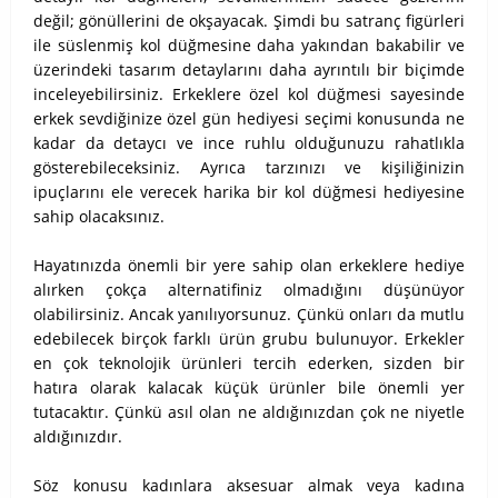
değil; gönüllerini de okşayacak. Şimdi bu satranç figürleri
ile süslenmiş kol düğmesine daha yakından bakabilir ve
üzerindeki tasarım detaylarını daha ayrıntılı bir biçimde
inceleyebilirsiniz. Erkeklere özel kol düğmesi sayesinde
erkek sevdiğinize özel gün hediyesi seçimi konusunda ne
kadar da detaycı ve ince ruhlu olduğunuzu rahatlıkla
gösterebileceksiniz. Ayrıca tarzınızı ve kişiliğinizin
ipuçlarını ele verecek harika bir kol düğmesi hediyesine
sahip olacaksınız.
Hayatınızda önemli bir yere sahip olan erkeklere hediye
alırken çokça alternatifiniz olmadığını düşünüyor
olabilirsiniz. Ancak yanılıyorsunuz. Çünkü onları da mutlu
edebilecek birçok farklı ürün grubu bulunuyor. Erkekler
en çok teknolojik ürünleri tercih ederken, sizden bir
hatıra olarak kalacak küçük ürünler bile önemli yer
tutacaktır. Çünkü asıl olan ne aldığınızdan çok ne niyetle
aldığınızdır.
Söz konusu kadınlara aksesuar almak veya kadına