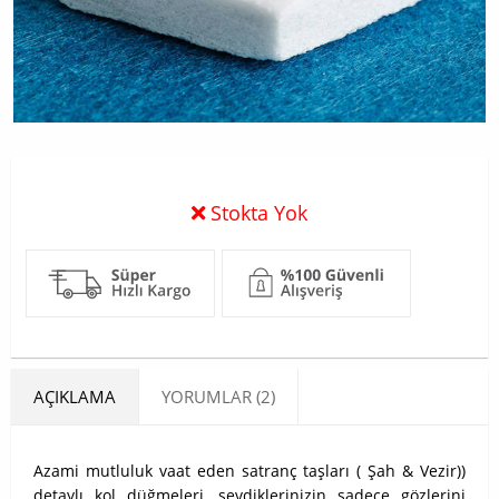
Stokta Yok
AÇIKLAMA
YORUMLAR (2)
Azami mutluluk vaat eden satranç taşları ( Şah & Vezir))
detaylı kol düğmeleri, sevdiklerinizin sadece gözlerini