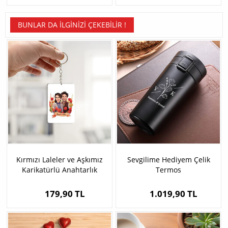
BUNLAR DA İLGINIZI ÇEKEBILIR !
Kırmızı Laleler ve Aşkımız
Sevgilime Hediyem Çelik
Karikatürlü Anahtarlık
Termos
179,90 TL
1.019,90 TL