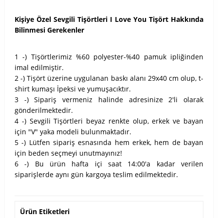
Kişiye Özel Sevgili Tişörtleri I Love You Tişört Hakkında
Bilinmesi Gerekenler
1 -) Tişörtlerimiz %60 polyester-%40 pamuk ipliğinden
imal edilmiştir.
2 -) Tişört üzerine uygulanan baskı alanı 29x40 cm olup, t-
shirt kumaşı İpeksi ve yumuşacıktır.
3 -) Sipariş vermeniz halinde adresinize 2'li olarak
gönderilmektedir.
4 -) Sevgili Tişörtleri beyaz renkte olup, erkek ve bayan
için "V" yaka modeli bulunmaktadır.
5 -) Lütfen sipariş esnasında hem erkek, hem de bayan
için beden seçmeyi unutmayınız!
6 -) Bu ürün hafta içi saat 14:00'a kadar verilen
siparişlerde aynı gün kargoya teslim edilmektedir.
Ürün Etiketleri