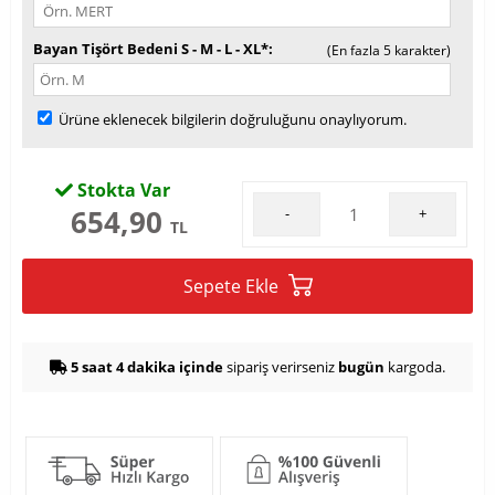
Bayan Tişört Bedeni S - M - L - XL*
(En fazla 5 karakter)
Ürüne eklenecek bilgilerin doğruluğunu onaylıyorum.
Stokta Var
654,90
-
+
TL
Sepete Ekle
5 saat 4 dakika içinde
sipariş verirseniz
bugün
kargoda.