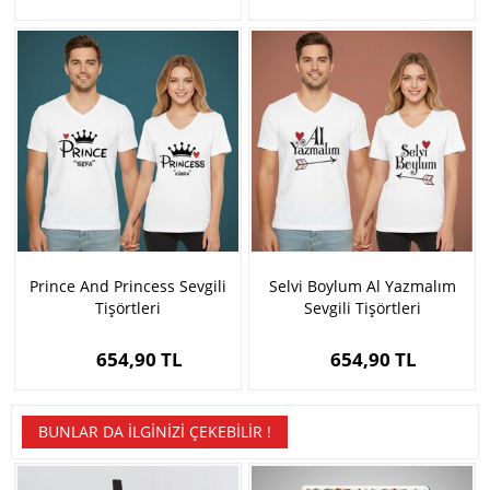
Prince And Princess Sevgili
Selvi Boylum Al Yazmalım
Tişörtleri
Sevgili Tişörtleri
654,90 TL
654,90 TL
BUNLAR DA İLGINIZI ÇEKEBILIR !