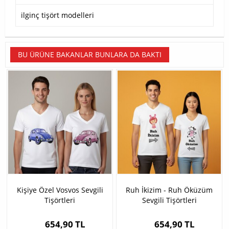
ilginç tişört modelleri
BU ÜRÜNE BAKANLAR BUNLARA DA BAKTI
Kişiye Özel Vosvos Sevgili
Ruh İkizim - Ruh Öküzüm
Tişörtleri
Sevgili Tişörtleri
654,90 TL
654,90 TL