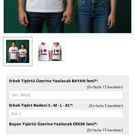
Erkek Tişörtü Üzerine Yazılacak BAYAN İsmi*
(En fazla 15 karakter)
Erkek Tişört Bedeni S - M - L - XL*
(En fazla 5 karakter)
Bayan Tişörtü Üzerine Yazılacak ERKEK İsmi*
(En fazla 15 karakter)