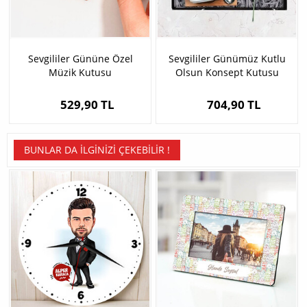
Sevgililer Gününe Özel
Sevgililer Günümüz Kutlu
Müzik Kutusu
Olsun Konsept Kutusu
529,90 TL
704,90 TL
BUNLAR DA İLGINIZI ÇEKEBILIR !