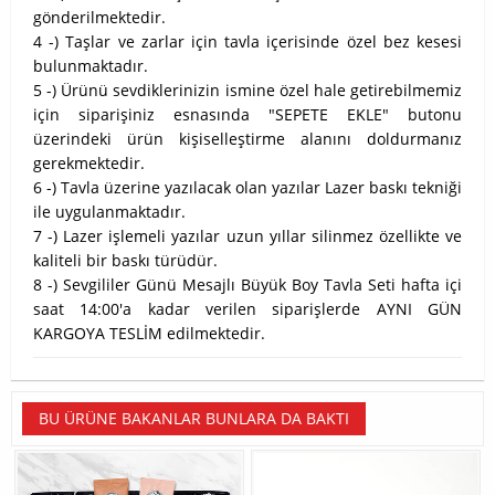
gönderilmektedir.
4 -) Taşlar ve zarlar için tavla içerisinde özel bez kesesi
bulunmaktadır.
5 -) Ürünü sevdiklerinizin ismine özel hale getirebilmemiz
için siparişiniz esnasında "SEPETE EKLE" butonu
üzerindeki ürün kişiselleştirme alanını doldurmanız
gerekmektedir.
6 -) Tavla üzerine yazılacak olan yazılar Lazer baskı tekniği
ile uygulanmaktadır.
7 -) Lazer işlemeli yazılar uzun yıllar silinmez özellikte ve
kaliteli bir baskı türüdür.
8 -) Sevgililer Günü Mesajlı Büyük Boy Tavla Seti hafta içi
saat 14:00'a kadar verilen siparişlerde AYNI GÜN
KARGOYA TESLİM edilmektedir.
BU ÜRÜNE BAKANLAR BUNLARA DA BAKTI