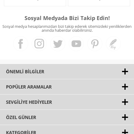
Sosyal Medyada Bizi Takip Edin!
Sosyal medya hesaplarımızdan bizi takip ederek sitemizdeki yeniliklerden
anında haberdar olabilirsiniz.
ÖNEMLI BILGILER
POPÜLER ARAMALAR
SEVGILIYE HEDIYELER
ÖZEL GÜNLER
KATEGORILER