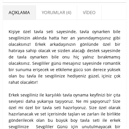
AÇIKLAMA
YORUMLAR (4)
VIDEO
Kişiye özel tavla seti sayesinde, tavla oynarken bile
sevgilinizin aklında hatta her an yanındaymışsınız gibi
olacaksınız! Erkek arkadaşınızın gönlünde özel bir
hatıraya sahip olacak ve sizden alacağı destek sayesinde
de tavla oynarken bile onu hiç yalnız bırakmamış
olacaksınız. Sevgililer günü mesajınız sayesinde romantik
bir sunuma erişecek ve etkileme gücü son derece yüksek
olan bu tavla ile sevgilinize hediyeniz güzel, içiniz çok
rahat olacaktır!
Erkek sevgiliniz ile karşılıklı tavla oynama keyfinizi bir çıta
seviyesi daha yukarıya taşıyoruz. Ne mi yapıyoruz? Size
özel mi özel bir tavla seti hazırlıyoruz. Size özel olarak
hazırlanacak ve set içerisinde taşları ve zarları ile birlikte
gönderilecek olan bu büyük boy tavla seti ile erkek
sevgilinize Sevgililer Günü için unutulmayacak bir