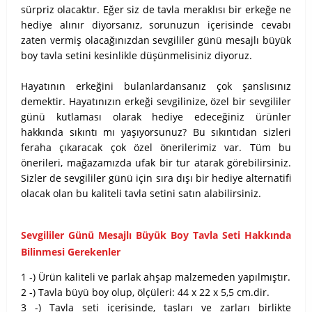
sürpriz olacaktır. Eğer siz de tavla meraklısı bir erkeğe ne
hediye alınır diyorsanız, sorunuzun içerisinde cevabı
zaten vermiş olacağınızdan sevgililer günü mesajlı büyük
boy tavla setini kesinlikle düşünmelisiniz diyoruz.
Hayatının erkeğini bulanlardansanız çok şanslısınız
demektir. Hayatınızın erkeği sevgilinize, özel bir sevgililer
günü kutlaması olarak hediye edeceğiniz ürünler
hakkında sıkıntı mı yaşıyorsunuz? Bu sıkıntıdan sizleri
feraha çıkaracak çok özel önerilerimiz var. Tüm bu
önerileri, mağazamızda ufak bir tur atarak görebilirsiniz.
Sizler de sevgililer günü için sıra dışı bir hediye alternatifi
olacak olan bu kaliteli tavla setini satın alabilirsiniz.
Sevgililer Günü Mesajlı Büyük Boy Tavla Seti Hakkında
Bilinmesi Gerekenler
1 -) Ürün kaliteli ve parlak ahşap malzemeden yapılmıştır.
2 -) Tavla büyü boy olup, ölçüleri: 44 x 22 x 5,5 cm.dir.
3 -) Tavla seti içerisinde, taşları ve zarları birlikte