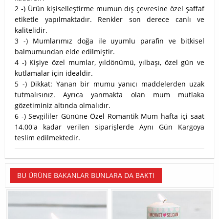
2 -) Ürün kişiselleştirme mumun dış çevresine özel şaffaf
etiketle yapılmaktadır. Renkler son derece canlı ve
kalitelidir.
3 -) Mumlarımız doğa ile uyumlu parafin ve bitkisel
balmumundan elde edilmiştir.
4 -) Kişiye özel mumlar, yıldönümü, yılbaşı, özel gün ve
kutlamalar için idealdir.
5 -) Dikkat: Yanan bir mumu yanıcı maddelerden uzak
tutmalısınız. Ayrıca yanmakta olan mum mutlaka
gözetiminiz altında olmalıdır.
6 -) Sevgililer Gününe Özel Romantik Mum hafta içi saat
14.00'a kadar verilen siparişlerde Aynı Gün Kargoya
teslim edilmektedir.
BU ÜRÜNE BAKANLAR BUNLARA DA BAKTI