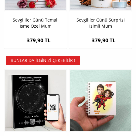
Sevgililer Günü Temalı
Sevgililer Günü Sürprizi
İsme Özel Mum
İsimli Mum
379,90 TL
379,90 TL
BUNLAR DA İLGINIZI ÇEKEBILIR !