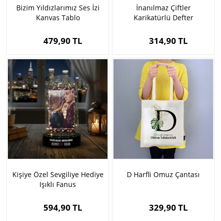
Bizim Yıldızlarımız Ses İzi
İnanılmaz Çiftler
Kanvas Tablo
Karikatürlü Defter
479,90 TL
314,90 TL
Kişiye Özel Sevgiliye Hediye
D Harfli Omuz Çantası
Işıklı Fanus
594,90 TL
329,90 TL