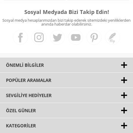
Sosyal Medyada Bizi Takip Edin!
Sosyal medya hesaplarımızdan bizi takip ederek sitemizdeki yeniliklerden
anında haberdar olabilirsiniz.
ÖNEMLI BILGILER
POPÜLER ARAMALAR
SEVGILIYE HEDIYELER
ÖZEL GÜNLER
KATEGORILER