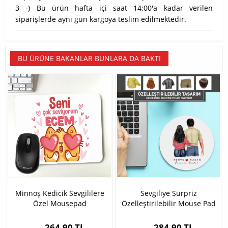
3 -) Bu ürün hafta içi saat 14:00'a kadar verilen
siparişlerde aynı gün kargoya teslim edilmektedir.
BU ÜRÜNE BAKANLAR BUNLARA DA BAKTI
Minnoş Kedicik Sevgililere
Sevgiliye Sürpriz
Özel Mousepad
Özelleştirilebilir Mouse Pad
264,90 TL
284,90 TL