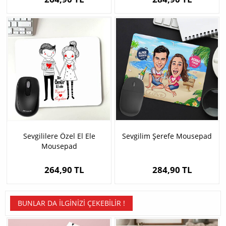
Sevgililere Özel El Ele
Sevgilim Şerefe Mousepad
Mousepad
264,90 TL
284,90 TL
BUNLAR DA İLGINIZI ÇEKEBILIR !