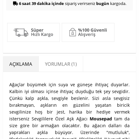
6 saat 39 dakika içinde
sipariş verirseniz
bugün
kargoda.
AÇIKLAMA
YORUMLAR (1)
Ağaçlar büyümek için suya ve güneşe ihtiyaç duyarlar.
Kalbin iyi olması içinse ihtiyaç duyduğu tek şey sevgidir.
Çünkü kalp aşkla, sevgiyle beslenir. Sizi asla sevgisiz
bırakmayan, aşkların en güzelini yaşatan biricik
sevgilinize hoş bir jest, harika bir hediye vermek
isterseniz Sevgililere Özel Aşk Ağacı
Mousepad
tam da
size göre bir armağan olacaktır. Bu ağacın dalları da
yaprakları aşkla büyüyor. Üzerinde "mutluluk",