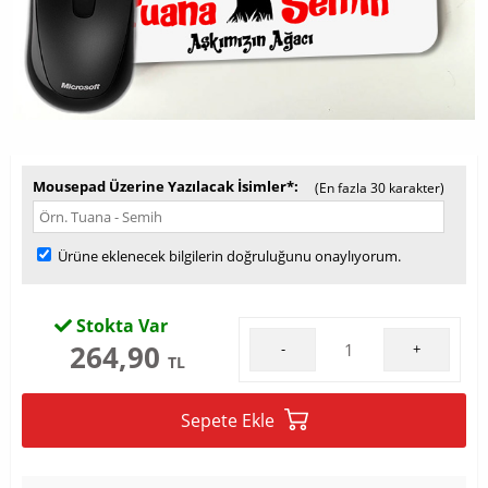
Mousepad Üzerine Yazılacak İsimler*
(En fazla 30 karakter)
Ürüne eklenecek bilgilerin doğruluğunu onaylıyorum.
Stokta Var
264,90
-
+
TL
Sepete Ekle