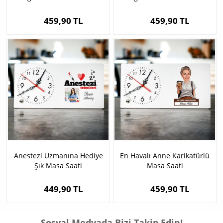
Masa Saati
Masa Saati
459,90 TL
459,90 TL
Anestezi Uzmanına Hediye
En Havalı Anne Karikatürlü
Şık Masa Saati
Masa Saati
449,90 TL
459,90 TL
Sosyal Medyada Bizi Takip Edin!