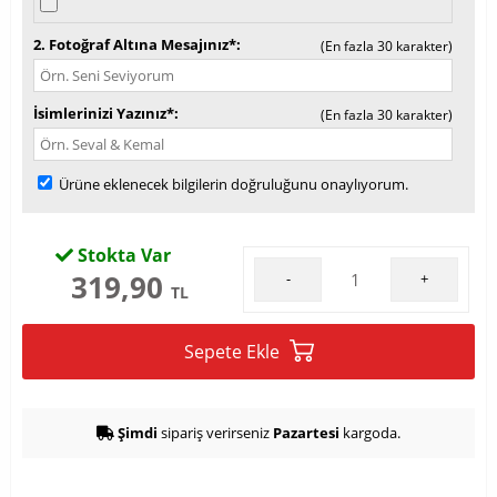
2. Fotoğraf Altına Mesajınız*
(En fazla 30 karakter)
İsimlerinizi Yazınız*
(En fazla 30 karakter)
Ürüne eklenecek bilgilerin doğruluğunu onaylıyorum.
Stokta Var
319,90
-
+
TL
Sepete Ekle
Şimdi
sipariş verirseniz
Pazartesi
kargoda.