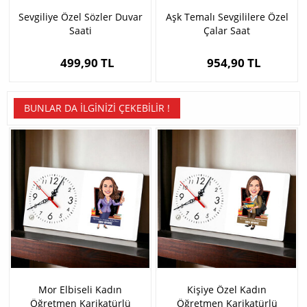
Sevgiliye Özel Sözler Duvar
Aşk Temalı Sevgililere Özel
Saati
Çalar Saat
499,90 TL
954,90 TL
BUNLAR DA İLGINIZI ÇEKEBILIR !
Mor Elbiseli Kadın
Kişiye Özel Kadın
Öğretmen Karikatürlü
Öğretmen Karikatürlü