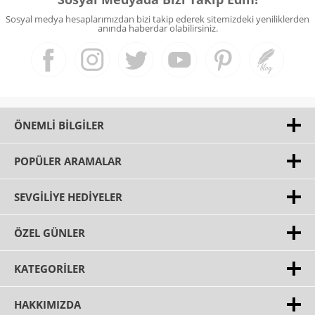
Sosyal medya hesaplarımızdan bizi takip ederek sitemizdeki yeniliklerden
anında haberdar olabilirsiniz.
ÖNEMLI BILGILER
POPÜLER ARAMALAR
SEVGILIYE HEDIYELER
ÖZEL GÜNLER
KATEGORILER
HAKKIMIZDA