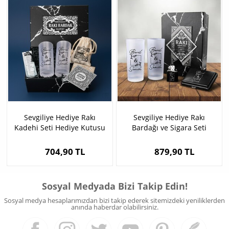
Sevgiliye Hediye Rakı
Sevgiliye Hediye Rakı
Kadehi Seti Hediye Kutusu
Bardağı ve Sigara Seti
Kutusu
704,90 TL
879,90 TL
Sosyal Medyada Bizi Takip Edin!
Sosyal medya hesaplarımızdan bizi takip ederek sitemizdeki yeniliklerden
anında haberdar olabilirsiniz.