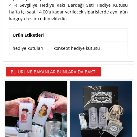
4 -) Sevgiliye Hediye Rakı Bardağı Seti Hediye Kutusu
hafta içi saat 14.00'a kadar verilecek siparişlerde aynı gün
kargoya teslim edilmektedir.
Ürün Etiketleri
hediye kutuları
,
konsept hediye kutusu
BU ÜRÜNE BAKANLAR BUNLARA DA BAKTI