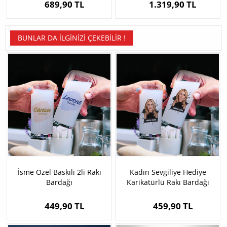
689,90 TL
1.319,90 TL
BUNLAR DA İLGINIZI ÇEKEBILIR !
İsme Özel Baskılı 2li Rakı
Kadın Sevgiliye Hediye
Bardağı
Karikatürlü Rakı Bardağı
449,90 TL
459,90 TL