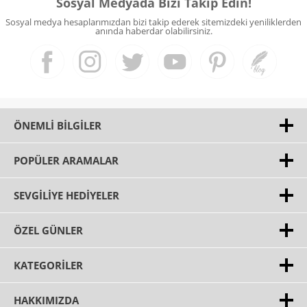
Sosyal Medyada Bizi Takip Edin!
Sosyal medya hesaplarımızdan bizi takip ederek sitemizdeki yeniliklerden
anında haberdar olabilirsiniz.
ÖNEMLI BILGILER
POPÜLER ARAMALAR
SEVGILIYE HEDIYELER
ÖZEL GÜNLER
KATEGORILER
HAKKIMIZDA