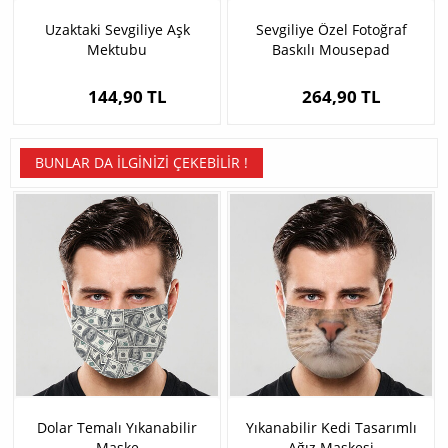
Uzaktaki Sevgiliye Aşk
Sevgiliye Özel Fotoğraf
Mektubu
Baskılı Mousepad
144,90 TL
264,90 TL
BUNLAR DA İLGINIZI ÇEKEBILIR !
Dolar Temalı Yıkanabilir
Yıkanabilir Kedi Tasarımlı
Maske
Ağız Maskesi