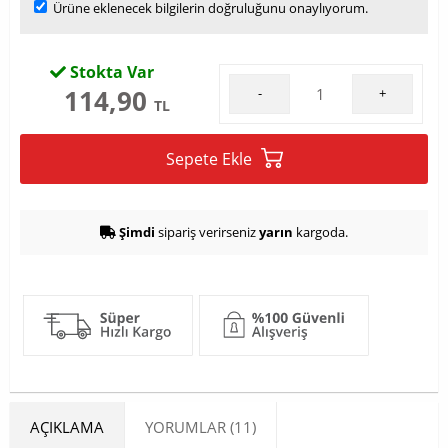
Ürüne eklenecek bilgilerin doğruluğunu onaylıyorum.
Stokta Var
114,90
-
+
TL
Sepete Ekle
Şimdi
sipariş verirseniz
yarın
kargoda.
AÇIKLAMA
YORUMLAR (11)