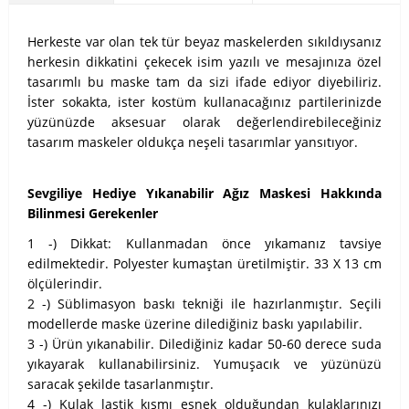
Herkeste var olan tek tür beyaz maskelerden sıkıldıysanız
herkesin dikkatini çekecek isim yazılı ve mesajınıza özel
tasarımlı bu maske tam da sizi ifade ediyor diyebiliriz.
İster sokakta, ister kostüm kullanacağınız partilerinizde
yüzünüzde aksesuar olarak değerlendirebileceğiniz
tasarım maskeler oldukça neşeli tasarımlar yansıtıyor.
Sevgiliye Hediye Yıkanabilir Ağız Maskesi Hakkında
Bilinmesi Gerekenler
1 -) Dikkat: Kullanmadan önce yıkamanız tavsiye
edilmektedir. Polyester kumaştan üretilmiştir. 33 X 13 cm
ölçülerindir.
2 -) Süblimasyon baskı tekniği ile hazırlanmıştır. Seçili
modellerde maske üzerine dilediğiniz baskı yapılabilir.
3 -) Ürün yıkanabilir. Dilediğiniz kadar 50-60 derece suda
yıkayarak kullanabilirsiniz. Yumuşacık ve yüzünüzü
saracak şekilde tasarlanmıştır.
4 -) Kulak lastik kısmı esnek olduğundan kulaklarınızı