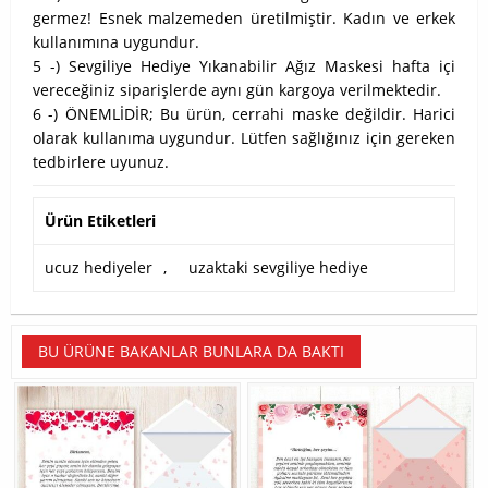
germez! Esnek malzemeden üretilmiştir. Kadın ve erkek
kullanımına uygundur.
5 -) Sevgiliye Hediye Yıkanabilir Ağız Maskesi hafta içi
vereceğiniz siparişlerde aynı gün kargoya verilmektedir.
6 -) ÖNEMLİDİR; Bu ürün, cerrahi maske değildir. Harici
olarak kullanıma uygundur. Lütfen sağlığınız için gereken
tedbirlere uyunuz.
Ürün Etiketleri
ucuz hediyeler
,
uzaktaki sevgiliye hediye
BU ÜRÜNE BAKANLAR BUNLARA DA BAKTI