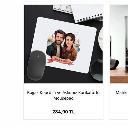
Boğaz Köprüsü ve Aşkımız Karikatürlü
Mahkum
Mousepad
284,90 TL