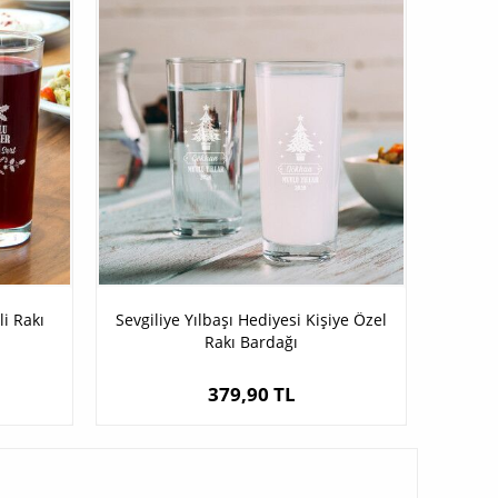
li Rakı
Sevgiliye Yılbaşı Hediyesi Kişiye Özel
Rakı Bardağı
379,90 TL