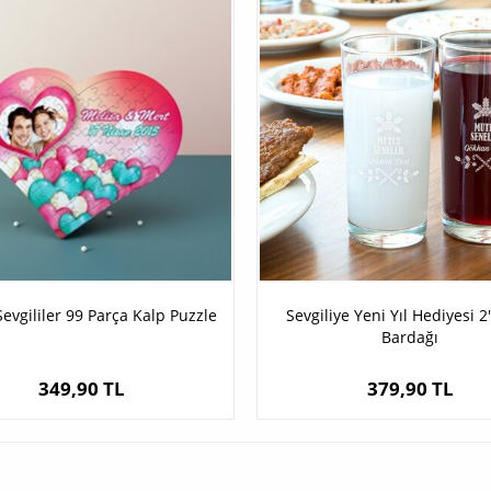
evgililer 99 Parça Kalp Puzzle
Sevgiliye Yeni Yıl Hediyesi 2'
Bardağı
349,90 TL
379,90 TL