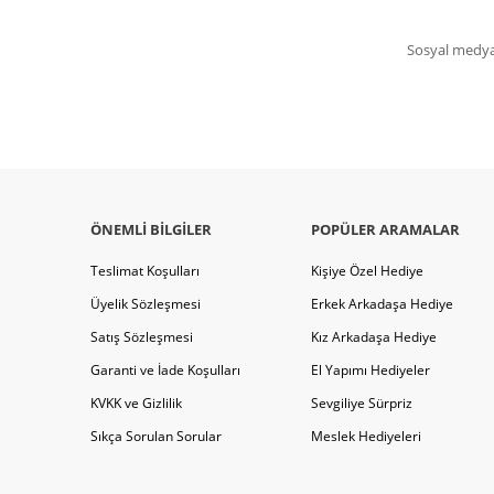
Sosyal medya 
ÖNEMLI BILGILER
POPÜLER ARAMALAR
Teslimat Koşulları
Kişiye Özel Hediye
Üyelik Sözleşmesi
Erkek Arkadaşa Hediye
Satış Sözleşmesi
Kız Arkadaşa Hediye
Garanti ve İade Koşulları
El Yapımı Hediyeler
KVKK ve Gizlilik
Sevgiliye Sürpriz
Sıkça Sorulan Sorular
Meslek Hediyeleri