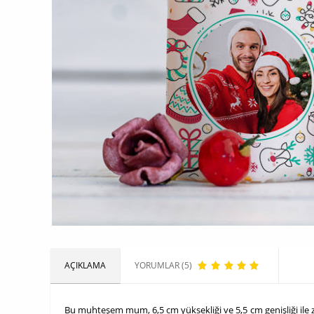
AÇIKLAMA
YORUMLAR (5)
Bu muhteşem mum, 6,5 cm yüksekliği ve 5,5 cm genişliği ile za