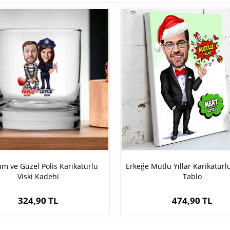
 ve Güzel Polis Karikatürlü
Erkeğe Mutlu Yıllar Karikatür
Viski Kadehi
Tablo
324,90 TL
474,90 TL