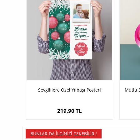
Sevgililere Özel Yılbaşı Posteri
Mutlu S
219,90 TL
BUNLAR DA İLGINIZI ÇEKEBILIR !