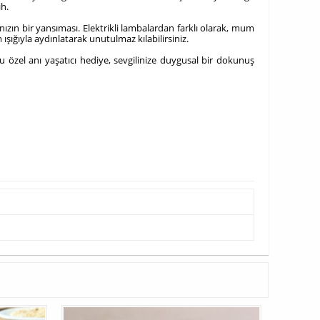
ih.
zın bir yansıması. Elektrikli lambalardan farklı olarak, mum
ışığıyla aydınlatarak unutulmaz kılabilirsiniz.
özel anı yaşatıcı hediye, sevgilinize duygusal bir dokunuş