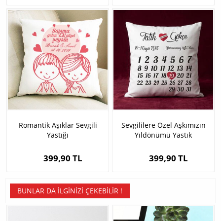
Romantik Aşıklar Sevgili
Sevgililere Özel Aşkımızın
Yastığı
Yıldönümü Yastık
399,90 TL
399,90 TL
BUNLAR DA İLGINIZI ÇEKEBILIR !