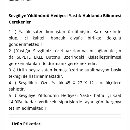
Sevgiliye Yıldönümü Hediyesi Yastık Hakkında Bilinmesi
Gerekenler
1 -) Yastık saten kumaştan üretilmiştir. Kare şeklinde
olup, içi kaliteli boncuk elyafla birlikte dolgulu
gönderilmektedir.
2 -) Yastığın Sevgilinize özel hazırlanmasını sağlamak için
da SEPETE EKLE Butonu üzerindeki Kişiselleştirilmesi
gereken alanları doldurmanız gerekmektedir.
3 -) Ürün beyaz saten kumaş üzerine sublimasyon baskı
tekniği ile hazırlanmaktadır.
4 -) Sevgililere Özel Yastık 45 X 27 X 12 cm. ölçülere
sahiptir.
5 -) Sevgiliye Yıldönümü Hediyesi Yastık hafta içi saat
14.00'a kadar verilecek siparişlerde aynı gün kargoya
teslim edilmektedir.
Ürün Etiketleri