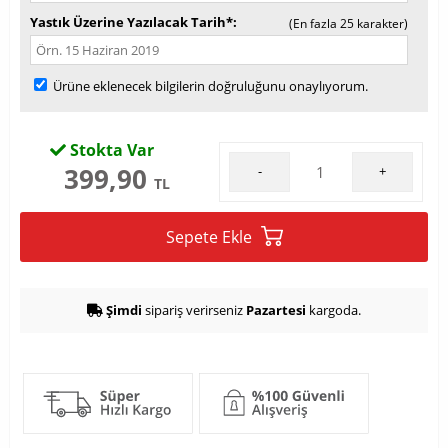
Yastık Üzerine Yazılacak Tarih*
(En fazla 25 karakter)
Ürüne eklenecek bilgilerin doğruluğunu onaylıyorum.
Stokta Var
399,90
-
+
TL
Sepete Ekle
Şimdi
sipariş verirseniz
Pazartesi
kargoda.