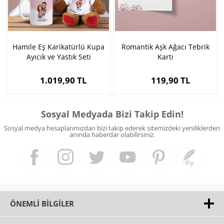
Hamile Eş Karikatürlü Kupa
Romantik Aşk Ağacı Tebrik
Ayıcık ve Yastık Seti
Kartı
1.019,90 TL
119,90 TL
Sosyal Medyada Bizi Takip Edin!
Sosyal medya hesaplarımızdan bizi takip ederek sitemizdeki yeniliklerden
anında haberdar olabilirsiniz.
ÖNEMLI BILGILER