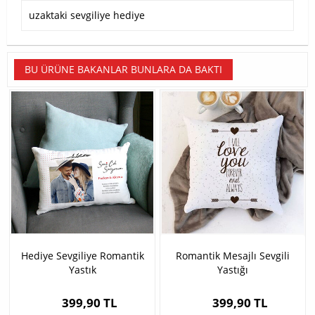
uzaktaki sevgiliye hediye
BU ÜRÜNE BAKANLAR BUNLARA DA BAKTI
Hediye Sevgiliye Romantik
Romantik Mesajlı Sevgili
Yastık
Yastığı
399,90 TL
399,90 TL