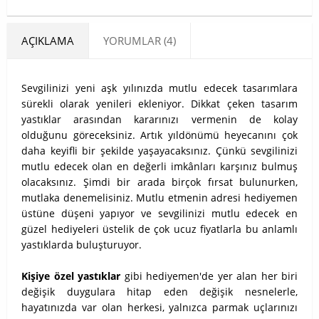
AÇIKLAMA
YORUMLAR (4)
Sevgilinizi yeni aşk yılınızda mutlu edecek tasarımlara
sürekli olarak yenileri ekleniyor. Dikkat çeken tasarım
yastıklar arasından kararınızı vermenin de kolay
olduğunu göreceksiniz. Artık yıldönümü heyecanını çok
daha keyifli bir şekilde yaşayacaksınız. Çünkü sevgilinizi
mutlu edecek olan en değerli imkânları karşınız bulmuş
olacaksınız. Şimdi bir arada birçok fırsat bulunurken,
mutlaka denemelisiniz. Mutlu etmenin adresi hediyemen
üstüne düşeni yapıyor ve sevgilinizi mutlu edecek en
güzel hediyeleri üstelik de çok ucuz fiyatlarla bu anlamlı
yastıklarda buluşturuyor.
Kişiye özel yastıklar
gibi hediyemen'de yer alan her biri
değişik duygulara hitap eden değişik nesnelerle,
hayatınızda var olan herkesi, yalnızca parmak uçlarınızı