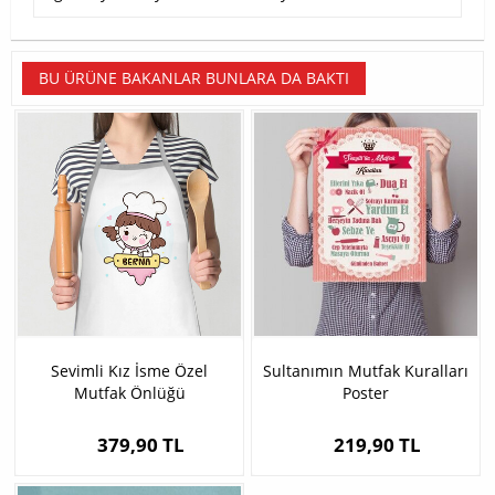
BU ÜRÜNE BAKANLAR BUNLARA DA BAKTI
Sevimli Kız İsme Özel
Sultanımın Mutfak Kuralları
Mutfak Önlüğü
Poster
379,90 TL
219,90 TL