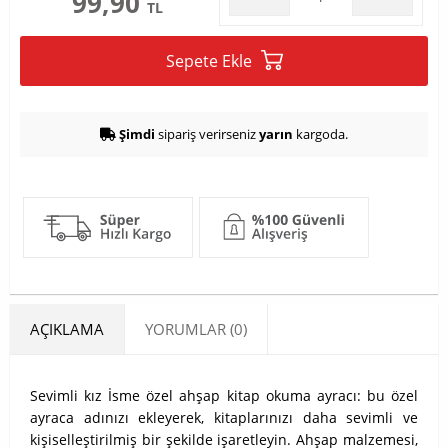
99,90
TL
Sepete Ekle
Şimdi
sipariş verirseniz
yarın
kargoda.
AÇIKLAMA
YORUMLAR (0)
Sevimli kız İsme özel ahşap kitap okuma ayracı: bu özel
ayraca adınızı ekleyerek, kitaplarınızı daha sevimli ve
kişiselleştirilmiş bir şekilde işaretleyin. Ahşap malzemesi,