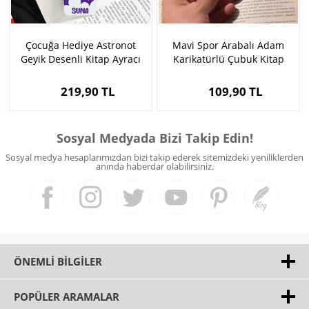
Çocuğa Hediye Astronot
Mavi Spor Arabalı Adam
Geyik Desenli Kitap Ayracı
Karikatürlü Çubuk Kitap
Ayracı
219,90 TL
109,90 TL
Sosyal Medyada Bizi Takip Edin!
Sosyal medya hesaplarımızdan bizi takip ederek sitemizdeki yeniliklerden
anında haberdar olabilirsiniz.
ÖNEMLI BILGILER
POPÜLER ARAMALAR