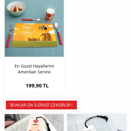
En Güzel Hayallerim
Amerikan Servisi
199,90 TL
BUNLAR DA İLGINIZI ÇEKEBILIR !