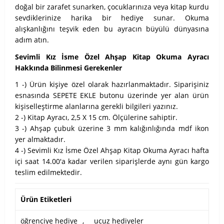
doğal bir zarafet sunarken, çocuklarınıza veya kitap kurdu
sevdiklerinize harika bir hediye sunar. Okuma
alışkanlığını teşvik eden bu ayracın büyülü dünyasına
adım atın.
Sevimli Kız İsme Özel Ahşap Kitap Okuma Ayracı
Hakkında Bilinmesi Gerekenler
1 -) Ürün kişiye özel olarak hazırlanmaktadır. Siparişiniz
esnasında SEPETE EKLE butonu üzerinde yer alan ürün
kişiselleştirme alanlarına gerekli bilgileri yazınız.
2 -) Kitap Ayracı, 2,5 X 15 cm. Ölçülerine sahiptir.
3 -) Ahşap çubuk üzerine 3 mm kalığınlığında mdf ikon
yer almaktadır.
4 -) Sevimli Kız İsme Özel Ahşap Kitap Okuma Ayracı hafta
içi saat 14.00'a kadar verilen siparişlerde aynı gün kargo
teslim edilmektedir.
Ürün Etiketleri
öğrenciye hediye
,
ucuz hediyeler