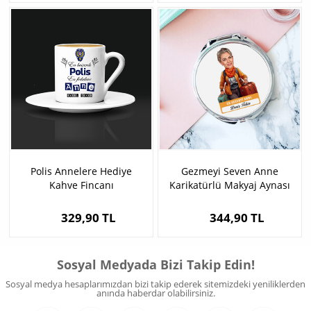
Polis Annelere Hediye
Gezmeyi Seven Anne
Kahve Fincanı
Karikatürlü Makyaj Aynası
329,90 TL
344,90 TL
Sosyal Medyada Bizi Takip Edin!
Sosyal medya hesaplarımızdan bizi takip ederek sitemizdeki yeniliklerden
anında haberdar olabilirsiniz.