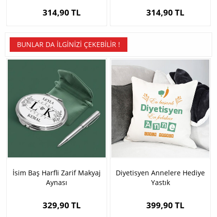
314,90 TL
314,90 TL
BUNLAR DA İLGINIZI ÇEKEBILIR !
İsim Baş Harfli Zarif Makyaj
Diyetisyen Annelere Hediye
Aynası
Yastık
329,90 TL
399,90 TL