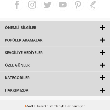
ÖNEMLI BILGILER
POPÜLER ARAMALAR
SEVGILIYE HEDIYELER
ÖZEL GÜNLER
KATEGORILER
HAKKIMIZDA
T
-Soft
E-Ticaret
Sistemleriyle Hazırlanmıştır.