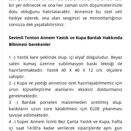
bir yer edinecek ve ona her zaman sizin düşüncelerinizle
dolu olduğunu hatırlatacaktır. Annenize bu özel seti
hediye ederek, ona olan sevginizi ve minnettarlığınızı
sonsuza dek yaşatabilirsiniz.
Sevimli Tonton Annem Yastık ve Kupa Bardak Hakkında
Bilinmesi Gerekenler
1 -) Yastık kare şeklinde olup, içi elyaf dolguludur. Beyaz
saten kumaş üzerine sublimasyon baskı tekniği ile
hazırlanmaktadır. Yastık 40 X 40 X 12 cm. ölçülere
sahiptir.
2 -) Kupa ve yastığı annenize özel hazırlayabilmemiz için
ürün kişiselleştirme alanlarını eksiksiz doldurmanız
gerekmektedir.
3 -) Bardak porselen malzemeden üretilmiş olup,
baskıların uzun süre kalabilmesi için ELDE yıkanması
tavsiye edilmektedir.
4 -) Süper Annem İsimli Bez Çanta Yastık ve Kupa, hafta
içi saat 14:00'a kadar verilecek siparişlerde aynı gün