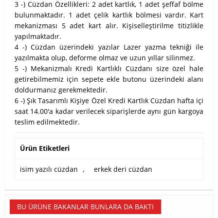
3 -) Cüzdan Özellikleri: 2 adet kartlık, 1 adet şeffaf bölme
bulunmaktadır. 1 adet çelik kartlık bölmesi vardır. Kart
mekanizması 5 adet kart alır. Kişiselleştirilme titizlikle
yapılmaktadır.
4 -) Cüzdan üzerindeki yazılar Lazer yazma tekniği ile
yazılmakta olup, deforme olmaz ve uzun yıllar silinmez.
5 -) Mekanizmalı Kredi Kartlıklı Cüzdanı size özel hale
getirebilmemiz için sepete ekle butonu üzerindeki alanı
doldurmanız gerekmektedir.
6 -) Şık Tasarımlı Kişiye Özel Kredi Kartlık Cüzdan hafta içi
saat 14.00'a kadar verilecek siparişlerde aynı gün kargoya
teslim edilmektedir.
Ürün Etiketleri
isim yazılı cüzdan
,
erkek deri cüzdan
BU ÜRÜNE BAKANLAR BUNLARA DA BAKTI