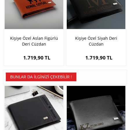
Kişiye Özel Aslan Figürlü
Kişiye Özel Siyah Deri
Deri Cüzdan
Cüzdan
1.719,90 TL
1.719,90 TL
BUNLAR DA İLGINIZI ÇEKEBILIR !