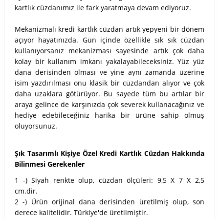
kartlık cüzdanımız ile fark yaratmaya devam ediyoruz.
Mekanizmalı kredi kartlık cüzdan artık yepyeni bir dönem
açıyor hayatınızda. Gün içinde özellikle sık sık cüzdan
kullanıyorsanız mekanizması sayesinde artık çok daha
kolay bir kullanım imkanı yakalayabileceksiniz. Yüz yüz
dana derisinden olması ve yine aynı zamanda üzerine
isim yazdırılması onu klasik bir cüzdandan alıyor ve çok
daha uzaklara götürüyor. Bu sayede tüm bu artılar bir
araya gelince de karşınızda çok severek kullanacağınız ve
hediye edebileceğiniz harika bir ürüne sahip olmuş
oluyorsunuz.
Şık Tasarımlı Kişiye Özel Kredi Kartlık Cüzdan Hakkında
Bilinmesi Gerekenler
1 -) Siyah renkte olup, cüzdan ölçüleri: 9,5 X 7 X 2,5
cm.dir.
2 -) Ürün orijinal dana derisinden üretilmiş olup, son
derece kalitelidir. Türkiye'de üretilmiştir.