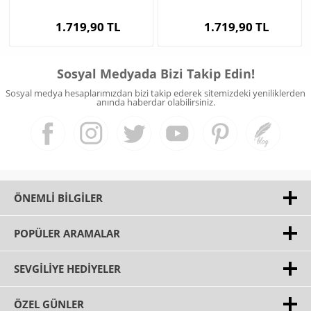
1.719,90 TL
1.719,90 TL
Sosyal Medyada Bizi Takip Edin!
Sosyal medya hesaplarımızdan bizi takip ederek sitemizdeki yeniliklerden
anında haberdar olabilirsiniz.
ÖNEMLI BILGILER
POPÜLER ARAMALAR
SEVGILIYE HEDIYELER
ÖZEL GÜNLER