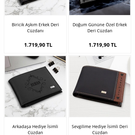
Biricik Aşkım Erkek Deri
Doğum Gününe Özel Erkek
Cüzdanı
Deri Cüzdan
1.719,90 TL
1.719,90 TL
Arkadaşa Hediye İsimli
Sevgilime Hediye İsimli Deri
Cüzdan
Cüzdan