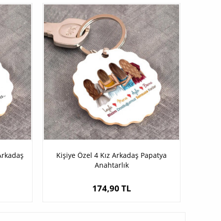
 Arkadaş
Kişiye Özel 4 Kız Arkadaş Papatya
Anahtarlık
174,90 TL