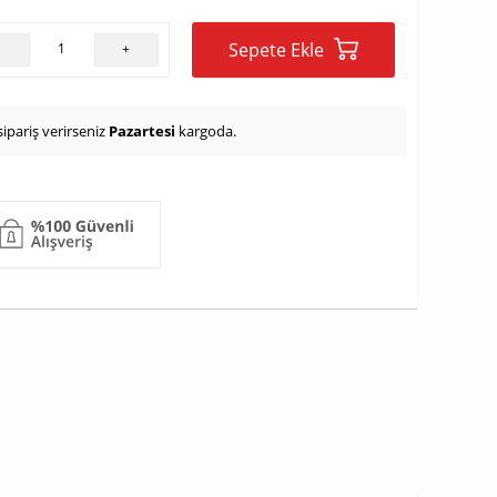
Sepete Ekle
-
+
ipariş verirseniz
Pazartesi
kargoda.