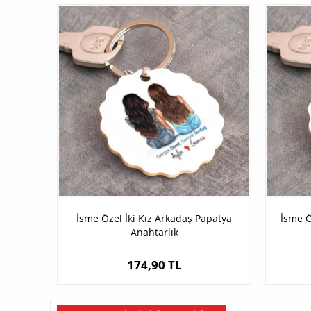
İsme Özel İki Kız Arkadaş Papatya
İsme Ö
Anahtarlık
174,90 TL