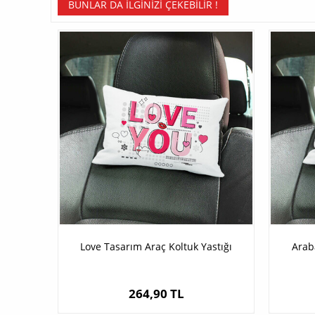
BUNLAR DA İLGINIZI ÇEKEBILIR !
Love Tasarım Araç Koltuk Yastığı
Arab
264,90 TL