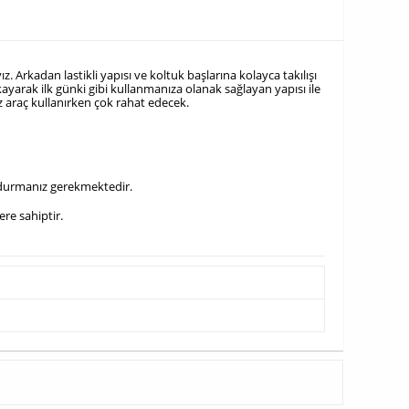
z. Arkadan lastikli yapısı ve koltuk başlarına kolayca takılışı
ayarak ilk günki gibi kullanmanıza olanak sağlayan yapısı ile
iz araç kullanırken çok rahat edecek.
doldurmanız gerekmektedir.
ere sahiptir.