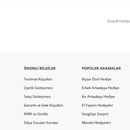
Sosyal medya 
ÖNEMLI BILGILER
POPÜLER ARAMALAR
Teslimat Koşulları
Kişiye Özel Hediye
Üyelik Sözleşmesi
Erkek Arkadaşa Hediye
Satış Sözleşmesi
Kız Arkadaşa Hediye
Garanti ve İade Koşulları
El Yapımı Hediyeler
KVKK ve Gizlilik
Sevgiliye Sürpriz
Sıkça Sorulan Sorular
Meslek Hediyeleri