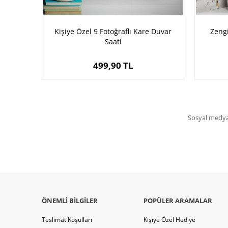
Kişiye Özel 9 Fotoğraflı Kare Duvar
Zeng
Saati
499,90 TL
Sosyal medya 
ÖNEMLI BILGILER
POPÜLER ARAMALAR
Teslimat Koşulları
Kişiye Özel Hediye