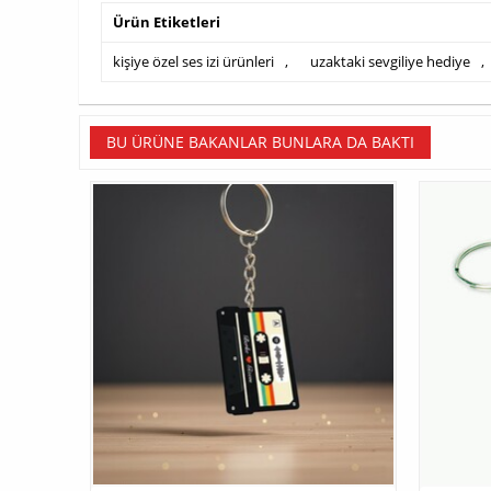
Ürün Etiketleri
kişiye özel ses izi ürünleri
,
uzaktaki sevgiliye hediye
,
BU ÜRÜNE BAKANLAR BUNLARA DA BAKTI