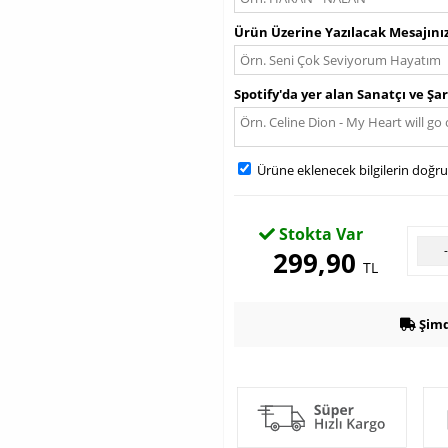
Ürün Üzerine Yazılacak Mesajını
Spotify'da yer alan Sanatçı ve Şar
Ürüne eklenecek bilgilerin doğr
Stokta Var
299,90
TL
Şimd