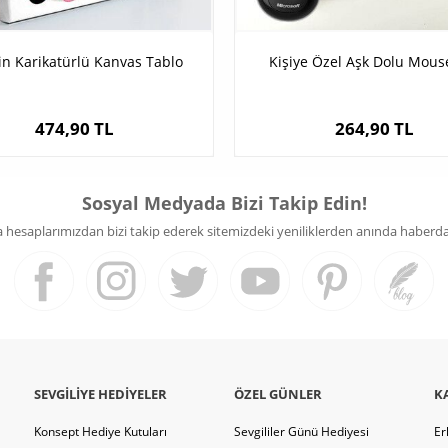
in Karikatürlü Kanvas Tablo
Kişiye Özel Aşk Dolu Mou
474,90 TL
264,90 TL
Sosyal Medyada Bizi Takip Edin!
hesaplarımızdan bizi takip ederek sitemizdeki yeniliklerden anında haberdar 
SEVGILIYE HEDIYELER
ÖZEL GÜNLER
K
Konsept Hediye Kutuları
Sevgililer Günü Hediyesi
Er