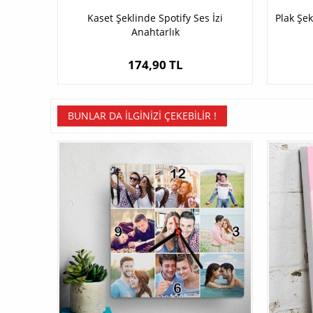
Kaset Şeklinde Spotify Ses İzi
Plak Şek
Anahtarlık
174,90 TL
BUNLAR DA İLGINIZI ÇEKEBILIR !