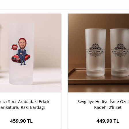
mızı Spor Arabadaki Erkek
Sevgiliye Hediye İsme Özel
arikatürlü Rakı Bardağı
Kadehi 2'li Set
459,90 TL
449,90 TL