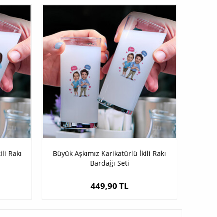
ili Rakı
Büyük Aşkımız Karikatürlü İkili Rakı
Bardağı Seti
449,90 TL