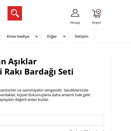
Hesap
Sepet
Kime Hediye
Diğer
İletişim
n Aşıklar
i Rakı Bardağı Seti
romantizmin ve samimiyetin simgesidir. Sevdiklerinizle
bardaklar, kişisel dokunuşlarla daha anlamlı hale gelir.
aşılan değerli anları kutlar.