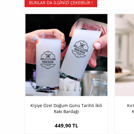
BUNLAR DA İLGINIZI ÇEKEBILIR !
Kişiye Özel Doğum Günü Tarihli İkili
Kır
Rakı Bardağı
K
449,90 TL