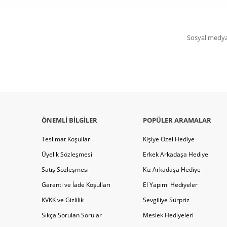
Sosyal medya 
ÖNEMLI BILGILER
POPÜLER ARAMALAR
Teslimat Koşulları
Kişiye Özel Hediye
Üyelik Sözleşmesi
Erkek Arkadaşa Hediye
Satış Sözleşmesi
Kız Arkadaşa Hediye
Garanti ve İade Koşulları
El Yapımı Hediyeler
KVKK ve Gizlilik
Sevgiliye Sürpriz
Sıkça Sorulan Sorular
Meslek Hediyeleri