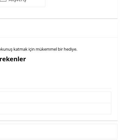
ir dokunuş katmak için mükemmel bir hediye.
erekenler