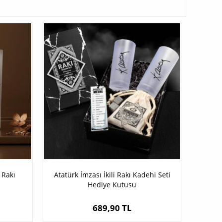
 Rakı
Atatürk İmzası İkili Rakı Kadehi Seti
Hediye Kutusu
689,90 TL