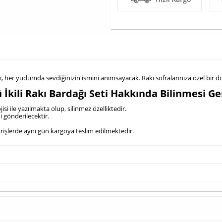
kları, her yudumda sevdiğinizin ismini anımsayacak. Rakı sofralarınıza özel b
İkili Rakı Bardağı Seti Hakkında Bilinmesi G
si ile yazılmakta olup, silinmez özelliktedir.
i gönderilecektir.
iparişlerde aynı gün kargoya teslim edilmektedir.