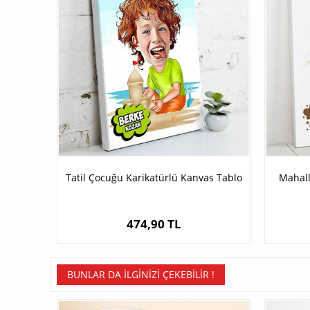
Tatil Çocuğu Karikatürlü Kanvas Tablo
Mahall
474,90 TL
BUNLAR DA İLGINIZI ÇEKEBILIR !