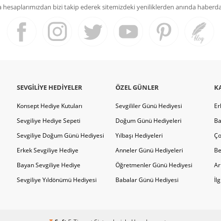
hesaplarımızdan bizi takip ederek sitemizdeki yeniliklerden anında haberdar 
SEVGILIYE HEDIYELER
ÖZEL GÜNLER
K
Konsept Hediye Kutuları
Sevgililer Günü Hediyesi
Er
Sevgiliye Hediye Sepeti
Doğum Günü Hediyeleri
Ba
Sevgiliye Doğum Günü Hediyesi
Yılbaşı Hediyeleri
Ço
Erkek Sevgiliye Hediye
Anneler Günü Hediyeleri
Be
Bayan Sevgiliye Hediye
Öğretmenler Günü Hediyesi
Ar
Sevgiliye Yıldönümü Hediyesi
Babalar Günü Hediyesi
İl