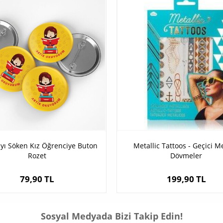
ı Söken Kız Öğrenciye Buton
Metallic Tattoos - Geçici Me
Rozet
Dövmeler
79,90 TL
199,90 TL
Sosyal Medyada Bizi Takip Edin!