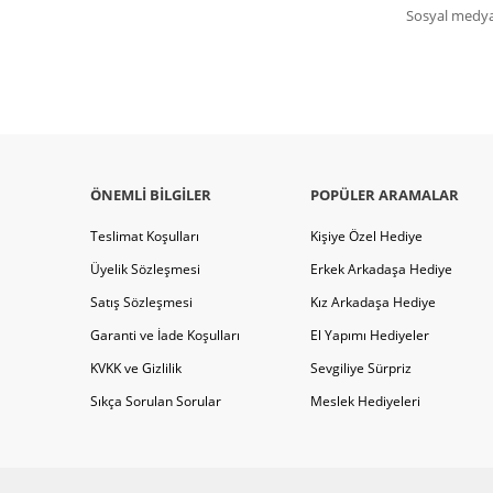
Sosyal medya 
ÖNEMLI BILGILER
POPÜLER ARAMALAR
Teslimat Koşulları
Kişiye Özel Hediye
Üyelik Sözleşmesi
Erkek Arkadaşa Hediye
Satış Sözleşmesi
Kız Arkadaşa Hediye
Garanti ve İade Koşulları
El Yapımı Hediyeler
KVKK ve Gizlilik
Sevgiliye Sürpriz
Sıkça Sorulan Sorular
Meslek Hediyeleri