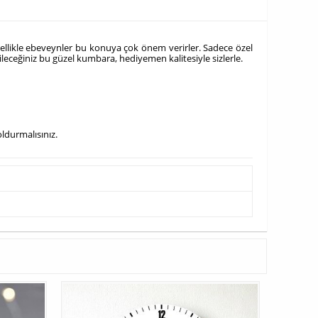
 Özellikle ebeveynler bu konuya çok önem verirler. Sadece özel
eceğiniz bu güzel kumbara, hediyemen kalitesiyle sizlerle.
ldurmalısınız.