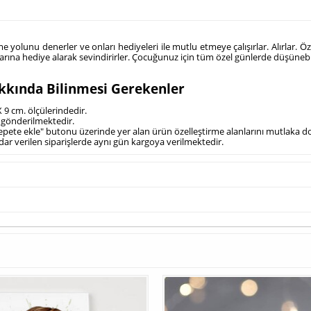
e yolunu denerler ve onları hediyeleri ile mutlu etmeye çalışırlar. Alırlar.
rına hediye alarak sevindirirler. Çocuğunuz için tüm özel günlerde düşünebil
kkında Bilinmesi Gerekenler
 9 cm. ölçülerindedir.
e gönderilmektedir.
sepete ekle" butonu üzerinde yer alan ürün özelleştirme alanlarını mutlaka do
adar verilen siparişlerde aynı gün kargoya verilmektedir.