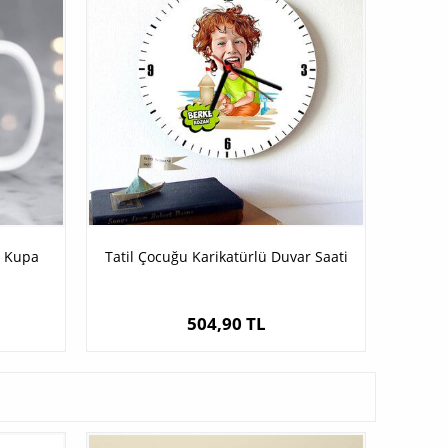
ü Kupa
Tatil Çocuğu Karikatürlü Duvar Saati
504,90 TL