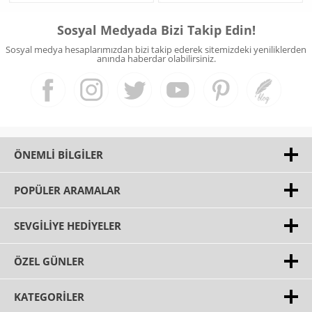
Sosyal Medyada Bizi Takip Edin!
Sosyal medya hesaplarımızdan bizi takip ederek sitemizdeki yeniliklerden
anında haberdar olabilirsiniz.
ÖNEMLI BILGILER
POPÜLER ARAMALAR
SEVGILIYE HEDIYELER
ÖZEL GÜNLER
KATEGORILER