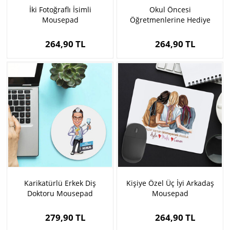
İki Fotoğraflı İsimli
Okul Öncesi
Mousepad
Öğretmenlerine Hediye
Mousepad
264,90 TL
264,90 TL
Karikatürlü Erkek Diş
Kişiye Özel Üç İyi Arkadaş
Doktoru Mousepad
Mousepad
279,90 TL
264,90 TL