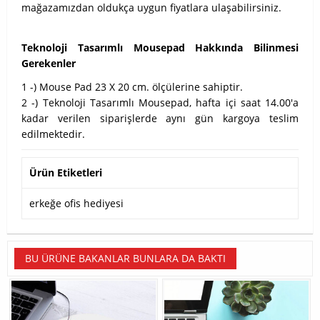
mağazamızdan oldukça uygun fiyatlara ulaşabilirsiniz.
Teknoloji Tasarımlı Mousepad Hakkında Bilinmesi
Gerekenler
1 -) Mouse Pad 23 X 20 cm. ölçülerine sahiptir.
2 -) Teknoloji Tasarımlı Mousepad, hafta içi saat 14.00'a
kadar verilen siparişlerde aynı gün kargoya teslim
edilmektedir.
Ürün Etiketleri
erkeğe ofis hediyesi
BU ÜRÜNE BAKANLAR BUNLARA DA BAKTI