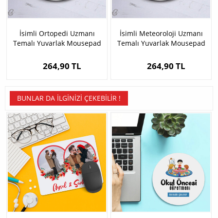
İsimli Ortopedi Uzmanı
İsimli Meteoroloji Uzmanı
Temalı Yuvarlak Mousepad
Temalı Yuvarlak Mousepad
264,90 TL
264,90 TL
BUNLAR DA İLGINIZI ÇEKEBILIR !