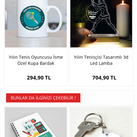
Yılın Tenis Oyuncusu İsme
Yılın Tenisçisi Tasarımlı 3d
Özel Kupa Bardak
Led Lamba
294,90 TL
704,90 TL
BUNLAR DA İLGINIZI ÇEKEBILIR !