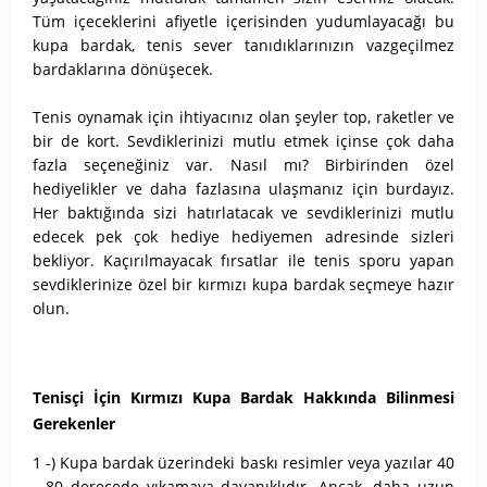
Tüm içeceklerini afiyetle içerisinden yudumlayacağı bu
kupa bardak, tenis sever tanıdıklarınızın vazgeçilmez
bardaklarına dönüşecek.
Tenis oynamak için ihtiyacınız olan şeyler top, raketler ve
bir de kort. Sevdiklerinizi mutlu etmek içinse çok daha
fazla seçeneğiniz var. Nasıl mı? Birbirinden özel
hediyelikler ve daha fazlasına ulaşmanız için burdayız.
Her baktığında sizi hatırlatacak ve sevdiklerinizi mutlu
edecek pek çok hediye hediyemen adresinde sizleri
bekliyor. Kaçırılmayacak fırsatlar ile tenis sporu yapan
sevdiklerinize özel bir kırmızı kupa bardak seçmeye hazır
olun.
Tenisçi İçin Kırmızı Kupa Bardak Hakkında Bilinmesi
Gerekenler
1 -) Kupa bardak üzerindeki baskı resimler veya yazılar 40
- 80 derecede yıkamaya dayanıklıdır. Ancak, daha uzun