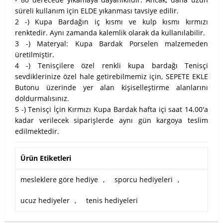
süreli kullanım için ELDE yıkanması tavsiye edilir.
2 -) Kupa Bardağın iç kısmı ve kulp kısmı kırmızı
renktedir. Aynı zamanda kalemlik olarak da kullanılabilir.
3 -) Materyal: Kupa Bardak Porselen malzemeden
üretilmiştir.
4 -) Tenisçilere özel renkli kupa bardağı Tenisçi
sevdiklerinize özel hale getirebilmemiz için, SEPETE EKLE
Butonu üzerinde yer alan kişiselleştirme alanlarını
doldurmalısınız.
5 -) Tenisçi İçin Kırmızı Kupa Bardak hafta içi saat 14.00'a
kadar verilecek siparişlerde aynı gün kargoya teslim
edilmektedir.
Ürün Etiketleri
mesleklere göre hediye
,
sporcu hediyeleri
,
ucuz hediyeler
,
tenis hediyeleri