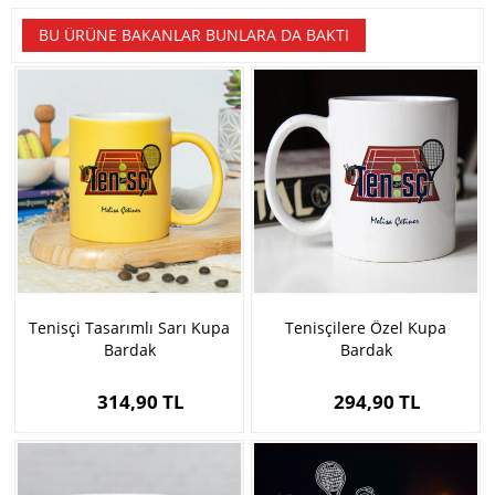
BU ÜRÜNE BAKANLAR BUNLARA DA BAKTI
Tenisçi Tasarımlı Sarı Kupa
Tenisçilere Özel Kupa
Bardak
Bardak
314,90 TL
294,90 TL