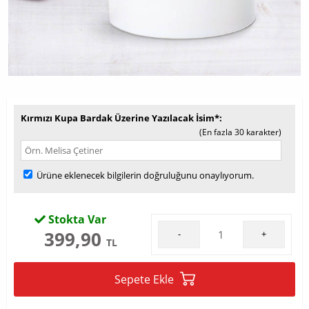
Kırmızı Kupa Bardak Üzerine Yazılacak İsim*
(En fazla 30 karakter)
Ürüne eklenecek bilgilerin doğruluğunu onaylıyorum.
Stokta Var
399,90
-
+
TL
Sepete Ekle