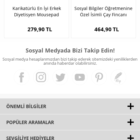
Karikatürlü En İyi Erkek
Sosyal Bilgiler Öğretmenine
Diyetisyen Mousepad
Özel İsimli Çay Fincanı
279,90 TL
464,90 TL
Sosyal Medyada Bizi Takip Edin!
Sosyal medya hesaplarımızdan bizi takip ederek sitemizdeki yeniliklerden
anında haberdar olabilirsiniz.
ÖNEMLI BILGILER
POPÜLER ARAMALAR
SEVGILIYE HEDIYELER