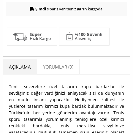
Şimdi
sipariş verirseniz
yarın
kargoda.
AÇIKLAMA
YORUMLAR (0)
Tenis severelere özel tasarım kupa bardaklar ile
sevdiğiniz değer verdiğinizi anlayacak sizi de dünyanın
en mutlu insanı yapacaktır. Hediyemen kalitesi ile
yüzlerce tasarım kırmızı kupa bardak bulunmaktadır ve
Türkiye’nin her yerine gönderim avantajı vardır. Tenis
sporu tasarımla yorumlanmış tenisçilere özel kırmızı
renkteki bardakla, tenis meraklısı sevgilinize
yaşatacağınız mutluluk tamamen sizin eseriniz olacak!