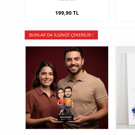
199,90 TL
BUNLAR DA İLGINIZI ÇEKEBILIR !