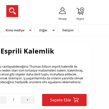
Hesap
Sepet
Kime Hediye
Diğer
İletişim
Esprili Kalemlik
 rastlayabileceğiniz Thomas Edison esprili kalemlik ile
a neden olan tüm kırtasiye malzemeleri; kalem, kalemtıraş,
etvel gibi objeler daha derli toplu muhafaza edilecek.
 çıkmak istemiyor, iş yaşamlarında da onların yanında olmak
ileceğiniz hediyelik ürünlere ofis eşyalarını eklemelisiniz.
Sepete Ekle
-
+