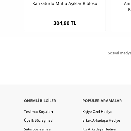
Karikatürlü Mutlu Aşıklar Biblosu
Ani
K
304,90 TL
Sosyal medya 
ÖNEMLI BILGILER
POPÜLER ARAMALAR
Teslimat Koşulları
Kişiye Özel Hediye
Üyelik Sözleşmesi
Erkek Arkadaşa Hediye
Satış Sözleşmesi
Kız Arkadaşa Hediye