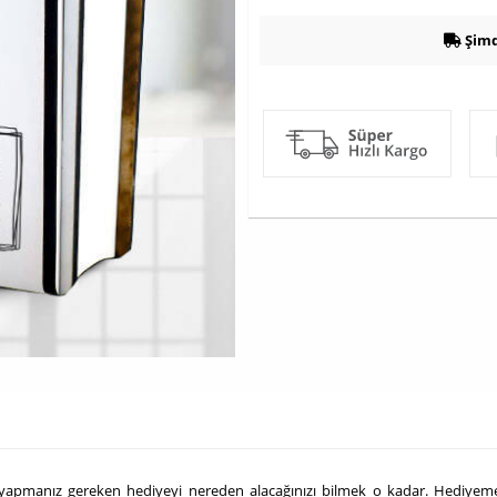
Şimd
da yapmanız gereken hediyeyi nereden alacağınızı bilmek o kadar. Hediyemen 