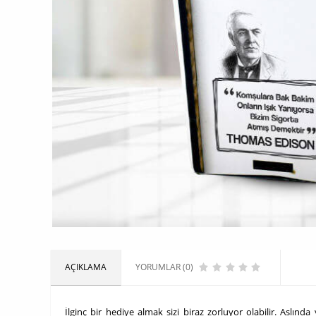
AÇIKLAMA
YORUMLAR (0)
İlginç bir hediye almak sizi biraz zorluyor olabilir. Aslın