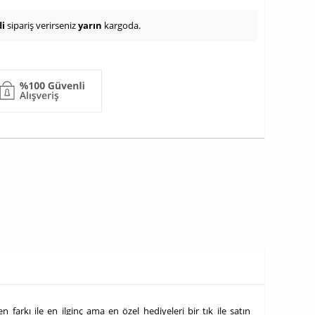
i
sipariş verirseniz
yarın
kargoda.
farkı ile en ilginç ama en özel hediyeleri bir tık ile satın