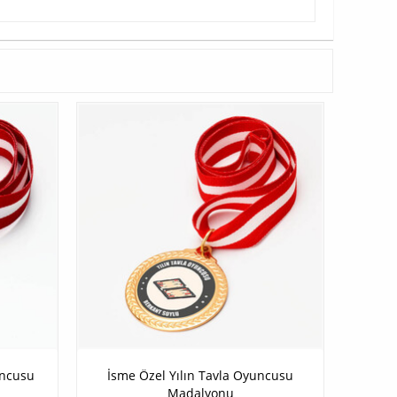
uncusu
İsme Özel Yılın Tavla Oyuncusu
Madalyonu