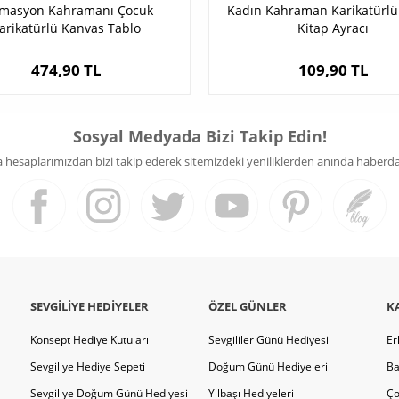
masyon Kahramanı Çocuk
Kadın Kahraman Karikatürl
arikatürlü Kanvas Tablo
Kitap Ayracı
474,90 TL
109,90 TL
Sosyal Medyada Bizi Takip Edin!
hesaplarımızdan bizi takip ederek sitemizdeki yeniliklerden anında haberdar 
SEVGILIYE HEDIYELER
ÖZEL GÜNLER
K
Konsept Hediye Kutuları
Sevgililer Günü Hediyesi
Er
Sevgiliye Hediye Sepeti
Doğum Günü Hediyeleri
Ba
Sevgiliye Doğum Günü Hediyesi
Yılbaşı Hediyeleri
Ço