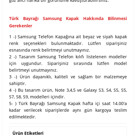
göz alıcı harika bir görünüme kavuşturabilirsiniz.
Türk Bayrağı Samsung Kapak Hakkında Bilinmesi
Gerekenler
1 -) Samsung Telefon Kapağına ait beyaz ve siyah kapak
renk seçenekleri bulunmaktadır. Lütfen siparişiniz
esnasında renk belirtmeyi unutmayınız.
2 -) Tasarım Samsung Telefon kılıfı listelenen modeller
için uygundur. Siparişiniz sırasında lütfen model
belirtmeyi unutmayınız.
3 -) Ürün dayanıklı, kaliteli ve sağlam bir malzemeye
sahiptir.
4 -) Bu tasarım ürün, Note 3,4,5 ve Galaxy S3, S4, S5, S5,
S7, S8, S9, modelleri içindir.
5- ) Türk Bayrağı Samsung Kapak hafta içi saat 14.00'a
kadar verilecek siparişlerde aynı gün kargoya teslim
edilmektedir.
Ürün Etiketleri