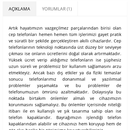
AÇIKLAMA
YORUMLAR (1)
Artık hayatımızın vazgeçilmez parçalarından birisi olan
cep telefonları hemen hemen tüm işlerimizi gayet pratik
ve süratli bir şekilde gerçekleştiren akıllı cihazlardır. Cep
telefonlarının teknoloji noktasında üst düzey bir seviyeye
çıkması ise onların ücretlerini doğal olarak artırmaktadır.
Yüksek ücret verip aldığımız telefonların ise şüphesiz
uzun süreli ve problemsiz bir kullanım sağlamasını arzu
etmekteyiz. Ancak bazı dış etkiler ya da fiziki temaslar
sonucu telefonlarımız donanımsal ve yazılımsal
problemler yaşamakta ve bu problemler de
telefonumuzun ömrünü azaltmaktadır. Dolayısıyla bu
noktada birtakım önlemler almalı ve cihazımızın
korunmasını sağlamalıyız. Bu önlemler içerisinde niteliği
itibarı ile en kullanışlı ve şık tasarıma sahip olan ise
telefon kapaklarıdır. Bayrağımızın işlendiği telefon
kapaklarından alabilir ve cihazınızı hem koruyup hem de