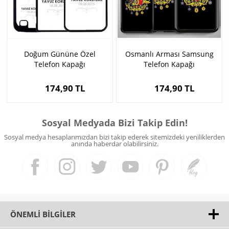
Doğum Gününe Özel
Osmanlı Arması Samsung
Telefon Kapağı
Telefon Kapağı
174,90 TL
174,90 TL
Sosyal Medyada Bizi Takip Edin!
Sosyal medya hesaplarımızdan bizi takip ederek sitemizdeki yeniliklerden
anında haberdar olabilirsiniz.
ÖNEMLI BILGILER