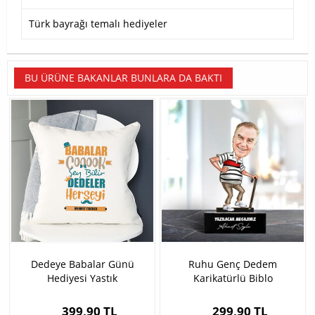
Türk bayrağı temalı hediyeler
BU ÜRÜNE BAKANLAR BUNLARA DA BAKTI
Dedeye Babalar Günü
Ruhu Genç Dedem
Hediyesi Yastık
Karikatürlü Biblo
399,90 TL
299,90 TL