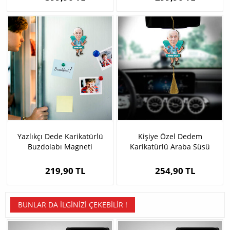
Yazlıkçı Dede Karikatürlü
Kişiye Özel Dedem
Buzdolabı Magneti
Karikatürlü Araba Süsü
219,90 TL
254,90 TL
BUNLAR DA İLGINIZI ÇEKEBILIR !