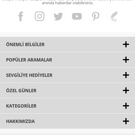
anında haberdar olabilirsiniz.
ÖNEMLI BILGILER
POPÜLER ARAMALAR
SEVGILIYE HEDIYELER
ÖZEL GÜNLER
KATEGORILER
HAKKIMIZDA