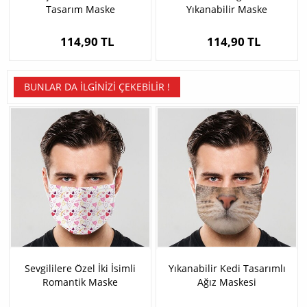
Tasarım Maske
Yıkanabilir Maske
114,90 TL
114,90 TL
BUNLAR DA İLGINIZI ÇEKEBILIR !
Sevgililere Özel İki İsimli
Yıkanabilir Kedi Tasarımlı
Romantik Maske
Ağız Maskesi