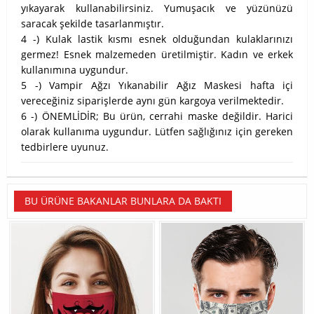
yıkayarak kullanabilirsiniz. Yumuşacık ve yüzünüzü
saracak şekilde tasarlanmıştır.
4 -) Kulak lastik kısmı esnek olduğundan kulaklarınızı
germez! Esnek malzemeden üretilmiştir. Kadın ve erkek
kullanımına uygundur.
5 -) Vampir Ağzı Yıkanabilir Ağız Maskesi hafta içi
vereceğiniz siparişlerde aynı gün kargoya verilmektedir.
6 -) ÖNEMLİDİR; Bu ürün, cerrahi maske değildir. Harici
olarak kullanıma uygundur. Lütfen sağlığınız için gereken
tedbirlere uyunuz.
BU ÜRÜNE BAKANLAR BUNLARA DA BAKTI