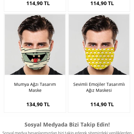
114,90 TL
114,90 TL
Mumya Ağzı Tasarım
Sevimli Emojiler Tasarımlı
Maske
Ağız Maskesi
134,90 TL
114,90 TL
Sosyal Medyada Bizi Takip Edin!
Sosyal medya hesaplarımızdan bizi takip ederek sitemizdeki yeniliklerden